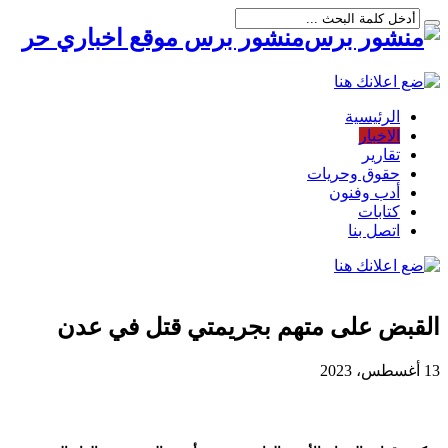
منشور برس موقع اخباري حر
الرئيسية
الاخبار
تقارير
حقوق وحريات
أدب وفنون
كتابات
اتصل بنا
القبض على متهم بجريمتي قتل في عدن
13 أغسطس، 2023