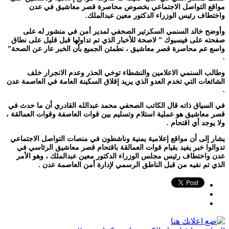
مواقع التواصل الاجتماعي بخصوص محاصرة قصر معاشيق في عدن
واختطاف رئيس الوزراء الدكتور معين عبدالملك.
وأوضح خالد السنمي السكرتير الصحفي لمدير أمن في منشور له على
صفحته على فيسبوك ” لاصحة للأخبار الذي تم تداولها قبل قليل على نطاق
واسع عم محاصرة قصر معاشيق ، نطمئن الجميع بأن الخبر عار عن الصحة”
.
وطالب السنمي الاعلامين والنشطاء توخي الحذر وعدم الانجرار خلف
الشائعات التي تخدم العدو الذي يريد إقلاق السكينة العامة في العاصمة عدن
.
في السياق ذاته قال الكاتب الصحفي محمد عبدالله القادري أن ما حدث في
قصر معاشيق هو عملية استلام وتسليم بين قوات العاصفة وقوات العمالقة ،
ولا يوجد أي اقتحام .
يشار إلى أن مواقع إعلامية يمنية وناشطون في منصات التواصل الاجتماعي
تدوالوا خبر يفيد بقيام قوات العمالقة باقتحام قصر معاشيق الرئاسي في
عدن واختطاف رئيس مجلس الوزراء الدكتور معين عبدالملك ، وهو الأمر
الذي تم نفيه من قبل الناطق الرسمي لإدارة أمن العاصمة عدن .