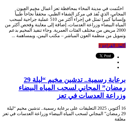
اختُتمت في مدينة المخاء بمحافظة تعز أعمال مخيم العيون
المجاني، الذي نُفذ في مركز الشفاء الطبي، محققاً نجاحاً طبياً
وإنسانياً كبيراً تمثل في إجراء أكثر من 510 عملية جراحية لسحب
المياه البيضاء وزراعة العدسات، إضافة إلى معاينة وفحص أكثر من
2000 مريض من مختلف الفئات العمرية. وجاء تنفيذ المخيم بدعم
وتمويل من منظمة العون المباشر – مكتب اليمن، وبمساهمة ...
أكمل القراءة »
برعاية رسمية.. تدشين مخيم “ليلة 29
رمضان” المجاني لسحب المياه البيضاء
وزراعة العدسات في تعز
16 أكتوبر، 2025
التعليقات
على برعاية رسمية.. تدشين مخيم “ليلة
29 رمضان” المجاني لسحب المياه البيضاء وزراعة العدسات في تعز
مغلقة