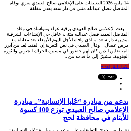
14 مايو، 2026
التعليقات
على الإعلامي صالح العبيدي يعزي بوفاة
المناضل فضل عبدالله مثنى في دار سعد بعدن مغلقة
بعث الإعلامي صالح العبيدي برقية عزاء ومواساة في وفاة
المناضل العميد فضل عبدالله مثنى، عاقل حي الإنشاءات الشرقية
بمديرية دار سعد، والذي وافاه الأجل اليوم الأربعاء بعد معاناة مع
مرض عضال. وقال العبيدي في نص التعزية إن الفقيد يُعد من أبرز
المناضلين الذين كان لهم حضور في مسيرة الحراك الجنوبي والثورة
الجنوبية، مشيرًا إلى ما قدمه من ...
أكمل القراءة »
بدعم من مبادرة “عُليا الإنسانية”.. مبادرة
الإعلامي صالح العبيدي توزع 100 كسوة
للأيتام في محافظة لحج
10 مارس، 2026
التعليقات
على بدعم من مبادرة “عُليا الإنسانية”..