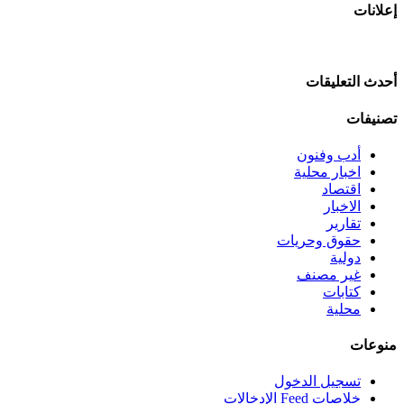
إعلانات
أحدث التعليقات
تصنيفات
أدب وفنون
اخبار محلية
اقتصاد
الاخبار
تقارير
حقوق وحريات
دولية
غير مصنف
كتابات
محلية
منوعات
تسجيل الدخول
خلاصات Feed الإدخالات