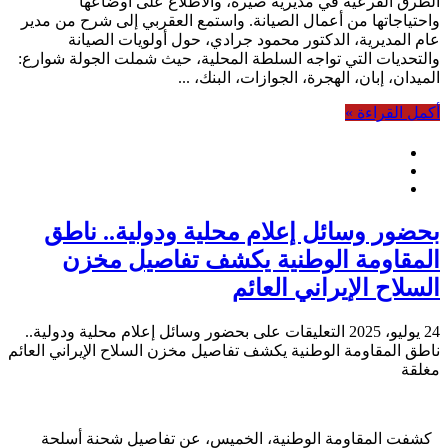
الطرق الفرعية في مديرية صيرة، والاطلاع على أوضاعها
واحتياجاتها من أعمال الصيانة. واستمع العقربي إلى شرح من مدير
عام المديرية، الدكتور محمود جرادي، حول أولويات الصيانة
والتحديات التي تواجه السلطة المحلية، حيث شملت الجولة شوارع:
الميدان، إبان، الهجرة، الجوازات، البنك، ...
أكمل القراءة »
بحضور وسائل إعلام محلية ودولية.. ناطق
المقاومة الوطنية يكشف تفاصيل مخزن
السلاح الإيراني العائم
24 يوليو، 2025
التعليقات
على بحضور وسائل إعلام محلية ودولية..
ناطق المقاومة الوطنية يكشف تفاصيل مخزن السلاح الإيراني العائم
مغلقة
كشفت المقاومة الوطنية، الخميس، عن تفاصيل شحنة أسلحة