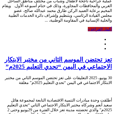
عملية جراحية ناجحة لأطفال وشباب من مختلف مناطق الساحل
الغربي والمحافظات المجاورة، وذلك في ختام أسبوعه الأول. ويقام
المخيم برعاية العميد الركن طارق محمد عبدالله صالح، عضو
مجلس القيادة الرئاسي، وبتنظيم وإشراف دائرة الخدمات الطبية
والخلية الإنسانية في المقاومة الوطنية، ...
أكمل القراءة »
تعز تحتضن الموسم الثاني من مختبر الابتكار
الاجتماعي في اليمن “تحدي التعليم 2025م”
30 يونيو، 2025
التعليقات
على تعز تحتضن الموسم الثاني من مختبر
الابتكار الاجتماعي في اليمن “تحدي التعليم 2025م” مغلقة
أطلقت وحدة مبادرات التنمية الاقتصادية التابعة لمجموعة هائل
سعيد أنعم وشركاه مختبر الابتكار الاجتماعي الثاني “تحدي التعليم
2025م” والذي تحضتنه مدينة تعز خلال الفترة من 29يونيو وحتى 2