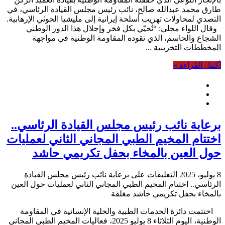
طارق محمد عبدالله صالح، نائب رئيس مجلس القيادة الرئاسي، في
التصدي لمحاولات تهريب أسلحة إيرانية إلى مليشيا الحوثي الإرهابية.
وقال اللواء مجلي: “نُحيّي بكل فخر وإجلال هذا الدور الوطني
الشجاع والحاسم، الذي تقوده المقاومة الوطنية في مواجهة
المخططات التخريبية ...
أكمل القراءة »
برعاية نائب رئيس مجلس القيادة الرئاسي..
اختتام المخيم الطبي المجاني الثاني لعمليات
حول العين بالمخاء بحفل تكريمي حاشد
8 يوليو، 2025
التعليقات
على برعاية نائب رئيس مجلس القيادة
الرئاسي.. اختتام المخيم الطبي المجاني الثاني لعمليات حول العين
بالمخاء بحفل تكريمي حاشد مغلقة
اختتمت دائرة الخدمات الطبية والخلية الإنسانية في المقاومة
الوطنية، اليوم الثلاثاء 8 يوليو 2025، فعاليات المخيم الطبي المجاني