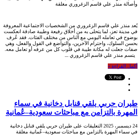
وأصالة منذر علي قاسم الزغروري مغلقة
يُعد منذر علي قاسم الزغروري من الشخصيات الاجتماعية المعروفة
في مدينة تعز، لما يتحلى به من أخلاق رفيعة وطيبة صادقة انعكست
بوضوح في تعامله اليومي مع الناس من مختلف الفئات. فقد عُرف
بحسن السلوك، واحترام الآخرين، والتواضع في القول والفعل، وهي
صفات جعلت له مكانة طيبة في قلوب كل من عرفه أو تعامل معه.
يتسم منذر علي قاسم الزغروري ...
أكمل القراءة »
طيران حربي يلقي قنابل دخانية في سماء
المهرة بالتزامن مع مباحثات سعودية–عُمانية
24 ديسمبر، 2025
التعليقات
على طيران حربي يلقي قنابل دخانية
في سماء المهرة بالتزامن مع مباحثات سعودية–عُمانية مغلقة