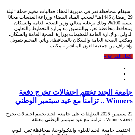
سيقام بمحافظة تعز في مديرية المخاء فعاليات مخيم حملة “ليلة
29 رمضان 1446هـ” لسحب المياه البيضاء وزراعة العدسات مجانًا
بنسبة 100%، وذلك برعاية معالي وزير الصحة العامة والسكان
ومحافظ محافظة تعز، وبالتنسيق مع وزارة التخطيط والتعاون
الدولي، والإدارة العامة للمخيمات بوزارة الصحة العامة والسكان،
ومكتب الصحة العامة والسكان بالمحافظة. ويأتي المخيم بتمويل
وإشراف من جمعية العون المباشر – مكتب ...
أكمل القراءة »
جامعة الجند تختتم احتفالات تخرج دفعة
Winners .. تزامناً مع عيد سبتمبر الوطني
22 سبتمبر، 2025
التعليقات
على جامعة الجند تختتم احتفالات تخرج
دفعة Winners .. تزامناً مع عيد سبتمبر الوطني مغلقة
اختتمت جامعة الجند للعلوم والتكنولوجيا، بمحافظة تعز، اليوم،