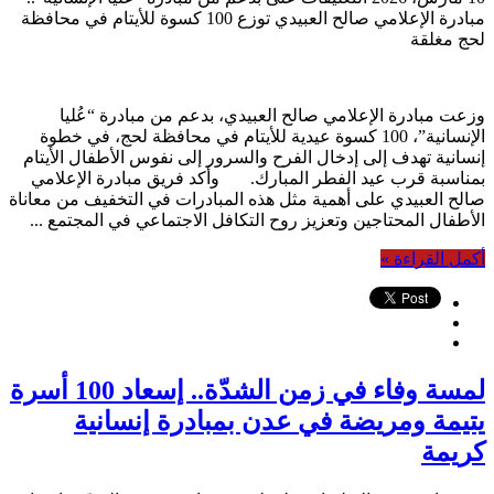
مبادرة الإعلامي صالح العبيدي توزع 100 كسوة للأيتام في محافظة
لحج مغلقة
وزعت مبادرة الإعلامي صالح العبيدي، بدعم من مبادرة “عُليا
الإنسانية”، 100 كسوة عيدية للأيتام في محافظة لحج، في خطوة
إنسانية تهدف إلى إدخال الفرح والسرور إلى نفوس الأطفال الأيتام
بمناسبة قرب عيد الفطر المبارك. وأكد فريق مبادرة الإعلامي
صالح العبيدي على أهمية مثل هذه المبادرات في التخفيف من معاناة
الأطفال المحتاجين وتعزيز روح التكافل الاجتماعي في المجتمع ...
أكمل القراءة »
لمسة وفاء في زمن الشدّة.. إسعاد 100 أسرة
يتيمة ومريضة في عدن بمبادرة إنسانية
كريمة