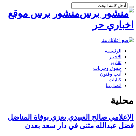
منشور برس موقع
اخباري حر
الرئيسية
الاخبار
تقارير
حقوق وحريات
أدب وفنون
كتابات
اتصل بنا
محلية
الإعلامي صالح العبيدي يعزي بوفاة المناضل
فضل عبدالله مثنى في دار سعد بعدن