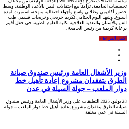
سلسلة احتفالات تخرج دفعة Winners (الدفعة الرابعة) من مختلف
تخصصات الجامعة، تزامناً مع احتفالات اليمن بالأعياد الوطنية، وسط
حضور أكاديمي وطلابي واسع وأجواء احتفالية مبهجة، استمرت لمدة
أسبوع. وشهد اليوم الختامي تكريم خريجي وخريجات قسمي طب
الفم والأسنان والتغذية العلاجية بكلية العلوم الطبية، في حفل أقيم
برعاية كريمة من رئيس الجامعة ...
أكمل القراءة »
وزير الأشغال العامة ورئيس صندوق صيانة
الطرق يتفقدان مشروع إعادة تأهيل خط
دوار الملعب – جولة السيلة في عدن
28 يوليو، 2025
التعليقات
على وزير الأشغال العامة ورئيس صندوق
صيانة الطرق يتفقدان مشروع إعادة تأهيل خط دوار الملعب – جولة
السيلة في عدن مغلقة