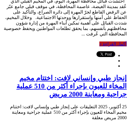
احتشدت قبائل محافظة المهرة، اليوم، في المخيم القبلي الذي
عُقد بمدينة الغيضة، عاصمة المحافظة، في موقف قبلي جامع عبّر
عن الرفض القاطع لجرّ المهرة إلى دائرة الصراع، والتأكيد على
الحفاظ على أمنها واستقرارها ووحدتها الاجتماعية. وخلال المخيم،
شددت القبائل على أهمية تمكين أبناء المهرة من إدارة شؤون
محافظتهم بأنفسهم، بما يحقق تطلعات المواطنين ويحفظ خصوصية
المحافظة التي عُرفت ...
أكمل القراءة »
إنجاز طبي وإنساني لافت: اختتام مخيم
المخاء للعيون بإجراء أكثر من 510 عملية
جراحية ومعاينة 2000 مريض
25 أكتوبر، 2025
التعليقات
على إنجاز طبي وإنساني لافت: اختتام
مخيم المخاء للعيون بإجراء أكثر من 510 عملية جراحية ومعاينة
2000 مريض مغلقة