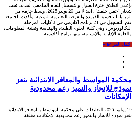
بإعلان انطلاق فترة القبول والتسجيل للعام الجامعي الجديد، تحت
شعار “حقق حلمك”، ابتداءً من 20 يوليو 2025، وسط حزمة من
المزايا التنافسية الفريدة والفرص التعليمية النوعية. وأكدت الجامعة
فتح التسجيل في 21 برنامج أكاديمي في 3 كليات لمرحلة
البكالوريوس، وهي كلية العلوم الطبية، والهندسة وتقنية المعلومات،
والعلوم الإدارية والإنسانية، بينها برامج أكاديمية ...
أكمل القراءة »
محكمة المواسط والمعافر الابتدائية بتعز
نموذج للإنجاز والتميز رغم محدودية
الإمكانات
19 يوليو، 2025
التعليقات
على محكمة المواسط والمعافر الابتدائية
بتعز نموذج للإنجاز والتميز رغم محدودية الإمكانات مغلقة