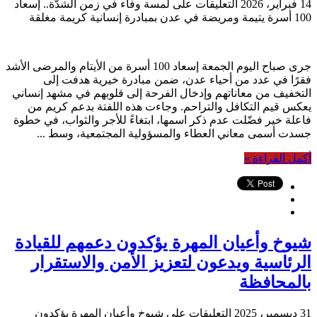
14 فبراير، 2026
التعليقات
على لمسة وفاء في زمن الشدّة.. إسعاد
100 أسرة يتيمة ومريضة في عدن بمبادرة إنسانية كريمة مغلقة
جرى صباح اليوم الجمعة إسعاد 100 أسرة من الأيتام والمرضى الأشد
فقرًا في عدد من أحياء عدن، ضمن مبادرة خيرية هدفت إلى
التخفيف من معاناتهم وإدخال الفرحة إلى قلوبهم في مشهد إنساني
يعكس قيم التكافل والتراحم. وجاءت هذه اللفتة بدعم كريم من
فاعلة خير فضّلت عدم ذكر اسمها، ابتغاءً للأجر والثواب، في خطوة
جسدت أسمى معاني العطاء والمسؤولية المجتمعية، وسط ...
أكمل القراءة »
شيوخ وأعيان المهرة يؤكدون دعمهم للقيادة
الرئاسية ويدعون لتعزيز الأمن والاستقرار
بالمحافظة
31 ديسمبر، 2025
التعليقات
على شيوخ وأعيان المهرة يؤكدون