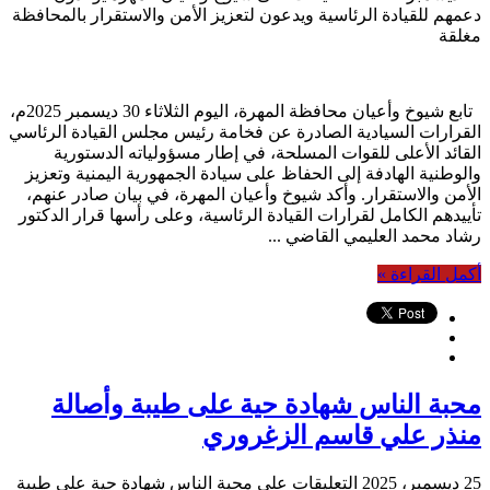
دعمهم للقيادة الرئاسية ويدعون لتعزيز الأمن والاستقرار بالمحافظة
مغلقة
تابع شيوخ وأعيان محافظة المهرة، اليوم الثلاثاء 30 ديسمبر 2025م،
القرارات السيادية الصادرة عن فخامة رئيس مجلس القيادة الرئاسي
القائد الأعلى للقوات المسلحة، في إطار مسؤولياته الدستورية
والوطنية الهادفة إلى الحفاظ على سيادة الجمهورية اليمنية وتعزيز
الأمن والاستقرار. وأكد شيوخ وأعيان المهرة، في بيان صادر عنهم،
تأييدهم الكامل لقرارات القيادة الرئاسية، وعلى رأسها قرار الدكتور
رشاد محمد العليمي القاضي ...
أكمل القراءة »
محبة الناس شهادة حية على طيبة وأصالة
منذر علي قاسم الزغروري
25 ديسمبر، 2025
التعليقات
على محبة الناس شهادة حية على طيبة