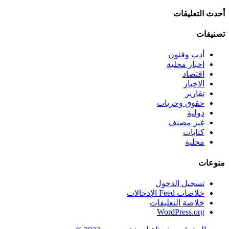
أحدث التعليقات
تصنيفات
أدب وفنون
اخبار محلية
اقتصاد
الاخبار
تقارير
حقوق وحريات
دولية
غير مصنف
كتابات
محلية
منوعات
تسجيل الدخول
خلاصات Feed الإدخالات
خلاصة التعليقات
WordPress.org