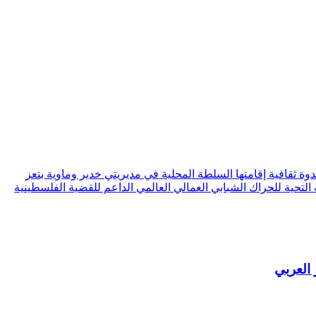
ثقافية إقامتها السلطة المحلية في مديريتي خدير وماوية بتعز
التحية للحراك الشبابي العمالي العالمي الداعم للقضية الفلسطينية
 العربي