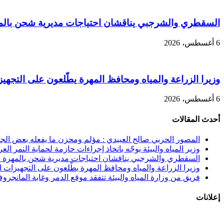
السقطري والشرجبي يناقشان احتياجات مديرية شحن بالمهر
6 أغسطس، 2026
وزيرا الزراعة والمياه ومحافظ المهرة يطّلعون على التجهيزا
6 أغسطس، 2026
أحدث المقالات
المصور الحربي صالح العبيدي : مؤلم ومحزن ما يفعله بعض الجنوب
وزير المياه والبيئة يوجّه باتخاذ إجراءات حازمة لحماية النمر الع
السقطري والشرجبي يناقشان احتياجات مديرية شحن بالمهرة في
وزيرا الزراعة والمياه ومحافظ المهرة يطّلعون على التجهيزات الن
فريق من وزارة المياه والبيئة تتفقد موقع الدمر وغابة المانجرو
إعلانات