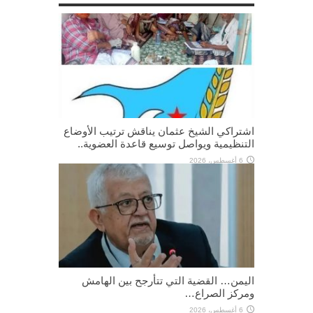
اشتراكي الشيخ عثمان يناقش ترتيب الأوضاع
التنظيمية ويواصل توسيع قاعدة العضوية..
6 أغسطس، 2026
اليمن… القضية التي تتأرجح بين الهامش
ومركز الصراع…
6 أغسطس، 2026