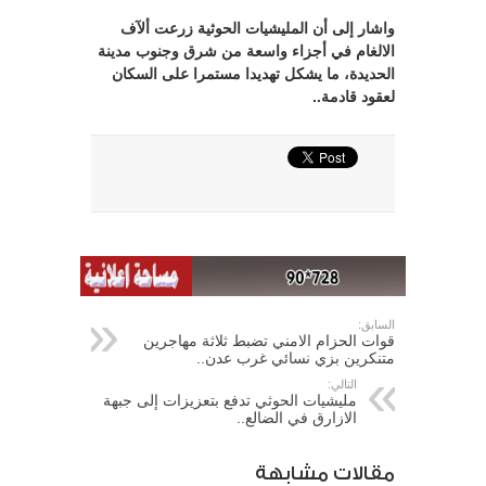
واشار إلى أن المليشيات الحوثية زرعت ألآف
الالغام في أجزاء واسعة من شرق وجنوب مدينة
الحديدة، ما يشكل تهديدا مستمرا على السكان
لعقود قادمة..
السابق:
قوات الحزام الامني تضبط ثلاثة مهاجرين
متنكرين بزي نسائي غرب عدن..
التالي:
مليشيات الحوثي تدفع بتعزيزات إلى جبهة
الازارق في الضالع..
مقالات مشابهة