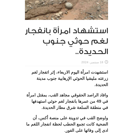
استشهاد امرأة بانفجار
لغم حوثي جنوب
الحديدة..
18 سبتمبر، 2024
استشهدت امرأة اليوم الاربعاء، إثر اتفجار لغم
زرعته مليشيا الحوثي الإرهابية جنوب مدينة
الحديدة.
وافاد الراصد الحقوقي مجاهد القب، بمقتل امرأة
في 49 من عمرها بانفجار لغم حوثي استهدفها
في منطقة السلعة شرق مطار الحديدة.
واوضح القب في تدوينة على منصة أكس، أن
الضحية كانت تجمع الحطب لحظة انفجار اللغم ما
ادى إلى وفاتها على الفور.