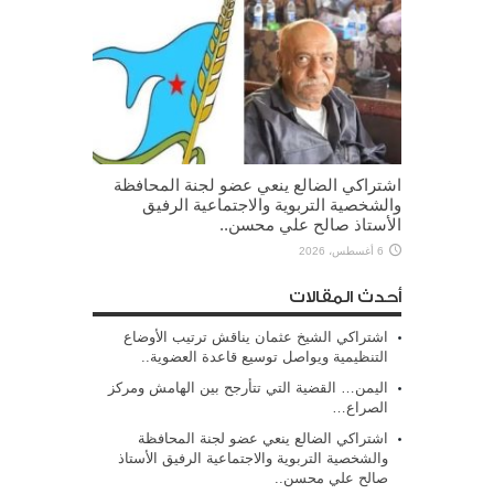
اشتراكي الضالع ينعي عضو لجنة المحافظة
والشخصية التربوية والاجتماعية الرفيق
الأستاذ صالح علي محسن..
6 أغسطس، 2026
أحدث المقالات
اشتراكي الشيخ عثمان يناقش ترتيب الأوضاع
التنظيمية ويواصل توسيع قاعدة العضوية..
اليمن… القضية التي تتأرجح بين الهامش ومركز
الصراع…
اشتراكي الضالع ينعي عضو لجنة المحافظة
والشخصية التربوية والاجتماعية الرفيق الأستاذ
صالح علي محسن..