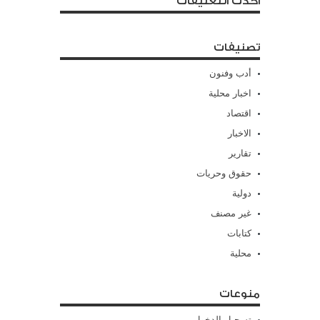
أحدث التعليقات
تصنيفات
أدب وفنون
اخبار محلية
اقتصاد
الاخبار
تقارير
حقوق وحريات
دولية
غير مصنف
كتابات
محلية
منوعات
تسجيل الدخول