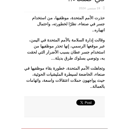
19 سبتمبر، 2024
حذرت الأمم المتحدة، موظفيها، من استخدام
جسر في صنعاء، نظرًا لخطورته، واحتمال
انهياره..
وقالت إدارة السلامة بالأمم المتحدة في اليمن،
عبر موقعها الرسمي، إنها تحذر موظفيها من
استخدام جسر عطان بسبب الأضرار التي لحقت
به، وتوصي بسلوك طرق بديلة…
وتجاهلت الأمم المتحدة، خطورة بقاء موظفيها في
صنعاء، الخاضعة لسيطرة المليشيات الحوثية،
حيث يواجهون حملات اعتقالات واسعة، واتهامات
بالعمالة..