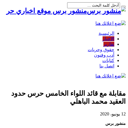
منشور برس موقع اخباري حر
الرئيسية
الاخبار
تقارير
حقوق وحريات
أدب وفنون
كتابات
اتصل بنا
مقابلة مع قائد اللواء الخامس حرس حدود
العقيد محمد الباهلي
12 يونيو، 2020
منشور برس