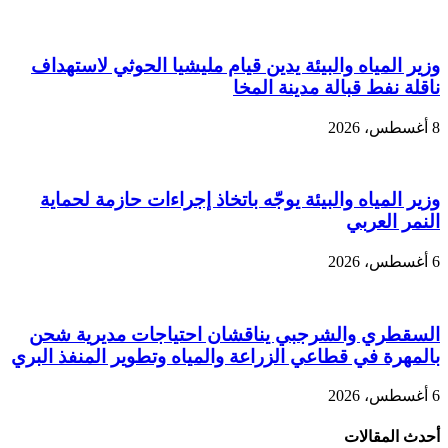
وزير المياه والبيئة يدين قيام مليشيا الحوثي لاستهداف
ناقلة نفط قبالة مدينة المخا
8 أغسطس، 2026
وزير المياه والبيئة يوجّه باتخاذ إجراءات حازمة لحماية
النمر العربي
6 أغسطس، 2026
السقطري والشرجبي يناقشان احتياجات مديرية شحن
بالمهرة في قطاعي الزراعة والمياه وتطوير المنفذ البري
6 أغسطس، 2026
أحدث المقالات