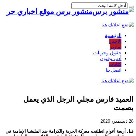
منشور برس موقع اخباري حر
الرئيسية
الاخبار
تقارير
حقوق وحريات
أدب وفنون
كتابات
اتصل بنا
العميد فارس مجلي الرجل الذي يعمل
بصمت
28 ديسمبر، 2020
قبل أربعة أعوام انطلقت معركة الحرية والكرامة ضد المليشيا الإمامية في