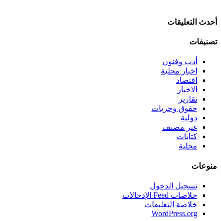
أحدث التعليقات
تصنيفات
أدب وفنون
اخبار محلية
اقتصاد
الاخبار
تقارير
حقوق وحريات
دولية
غير مصنف
كتابات
محلية
منوعات
تسجيل الدخول
خلاصات Feed الإدخالات
خلاصة التعليقات
WordPress.org