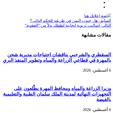
السابق:
هل جنوب اليمن في طريقه للحكم الذاتي؟
التالي:
اساليب تربوية إيجابية لطفلك بدلاً من “العقوبة”
مقالات مشابهة
السقطري والشرجبي يناقشان احتياجات مديرية شحن
بالمهرة في قطاعي الزراعة والمياه وتطوير المنفذ البري
6 أغسطس، 2026
وزيرا الزراعة والمياه ومحافظ المهرة يطّلعون على
التجهيزات النهائية لمدينة الملك سلمان الطبية والتعليمية
بالغيضة
6 أغسطس، 2026