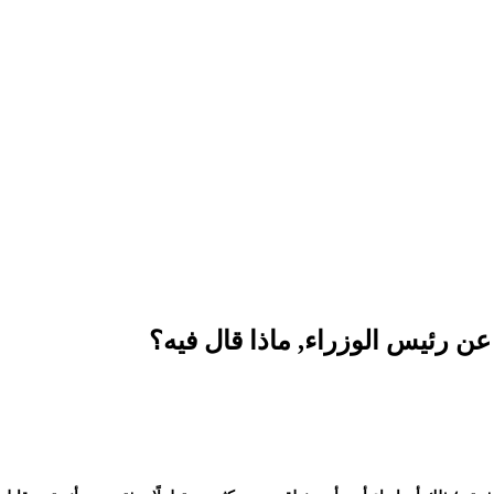
 رئيس الوزراء, ماذا قال فيه؟