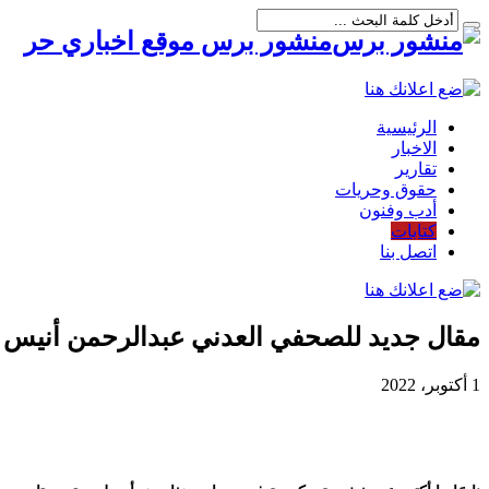
منشور برس موقع اخباري حر
الرئيسية
الاخبار
تقارير
حقوق وحريات
أدب وفنون
كتابات
اتصل بنا
مقال جديد للصحفي العدني عبدالرحمن أنيس عن
1 أكتوبر، 2022