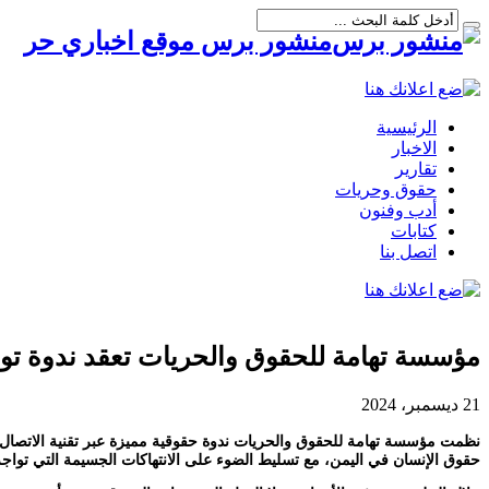
منشور برس موقع اخباري حر
الرئيسية
الاخبار
تقارير
حقوق وحريات
أدب وفنون
كتابات
اتصل بنا
مؤسسة تهامة للحقوق والحريات تعقد ندوة توعو
21 ديسمبر، 2024
حقوق الإنسان في اليمن، مع تسليط الضوء على الانتهاكات الجسيمة التي تواجه س