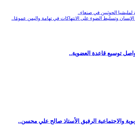
مليشيا الحوثيين في صنعاء..
نسان وتسليط الضوء على الانتهاكات في تهامة واليمن عمومًا..
اصل توسيع قاعدة العضوية..
ية والاجتماعية الرفيق الأستاذ صالح علي محسن..