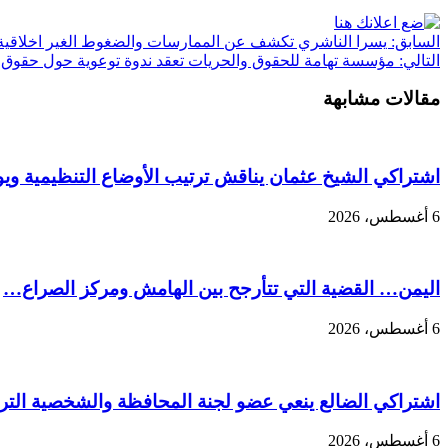
السابق:
يسرا الناشري تكشف عن الممارسات والضغوط الغير اخلاقية ل
التالي:
مؤسسة تهامة للحقوق والحريات تعقد ندوة توعوية حول حقوق الإ
مقالات مشابهة
اشتراكي الشيخ عثمان يناقش ترتيب الأوضاع التنظيمية ويو
6 أغسطس، 2026
اليمن… القضية التي تتأرجح بين الهامش ومركز الصراع…
6 أغسطس، 2026
اشتراكي الضالع ينعي عضو لجنة المحافظة والشخصية التربو
6 أغسطس، 2026