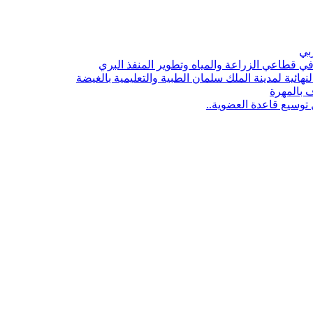
ربي
 قطاعي الزراعة والمياه وتطوير المنفذ البري
هائية لمدينة الملك سلمان الطبية والتعليمية بالغيضة
ف بالمهرة
توسيع قاعدة العضوية..