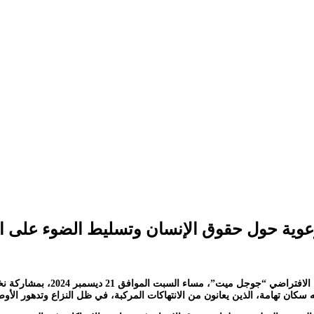
ية حول حقوق الإنسان وتسليط الضوء على الانت
نظمت مؤسسة تهامة للحقوق والحري
كان تهامة، الذين يعانون من الانتهاكات المركبة، في ظل النزاع وتدهور الأوضا