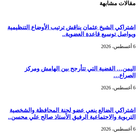
مقالات مشابهة
اشتراكي الشيخ عثمان يناقش ترتيب الأوضاع التنظيمية
ويواصل توسيع قاعدة العضوية..
6 أغسطس، 2026
اليمن… القضية التي تتأرجح بين الهامش ومركز
الصراع…
6 أغسطس، 2026
اشتراكي الضالع ينعي عضو لجنة المحافظة والشخصية
التربوية والاجتماعية الرفيق الأستاذ صالح علي محسن..
6 أغسطس، 2026