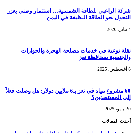
شركة الراعبي للطاقة الشمسية… استثمار وطني يعزز
التحول نحو الطاقة النظيفة في اليمن
4 يناير، 2026
نقلة نوعية في خدمات مصلحة الهجرة والجوازات
والجنسية بمحافظة تعز
6 أغسطس، 2025
60 مشروع مياه في تعز بـ6 ملايين دولار: هل وصلت فعلاً
إلى المستفيدين؟
20 مايو، 2025
أحدث المقالات
وزير المياه والبيئة يوجّه باتخاذ إجراءات حازمة لحماية النمر