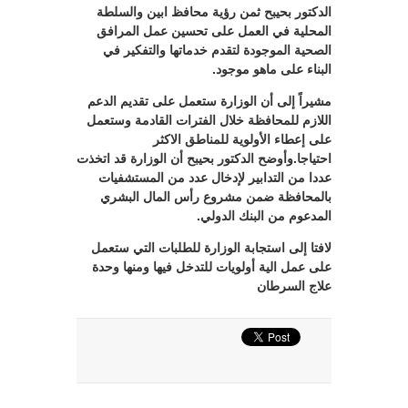
الدكتور بحيبح ثمن رؤية محافظ ابين والسلطة
المحلية في العمل على تحسين عمل المرافق
الصحية الموجودة لتقدم خدماتها والتفكير في
البناء على ماهو موجود.
مشيراً إلى أن الوزارة ستعمل على تقديم الدعم
اللازم للمحافظة خلال الفترات القادمة وستعمل
على إعطاء الأولوية للمناطق الاكثر
احتياجا.وأوضح الدكتور بحيبح أن الوزارة قد اتخذت
عددا من التدابير لإدخال عدد من المستشفيات
بالمحافظة ضمن مشروع رأس المال البشري
المدعوم من البنك الدولي.
لافتا إلى استجابة الوزارة للطلبات التي ستعمل
على عمل الية أولويات للتدخل فيها ومنها وحدة
علاج السرطان