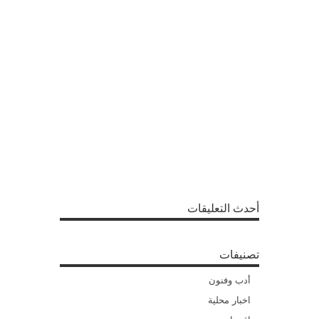
أحدث التعليقات
تصنيفات
أدب وفنون
اخبار محلية