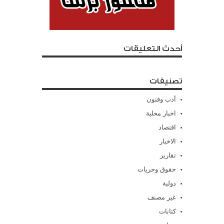
أحدث التعليقات
تصنيفات
أدب وفنون
اخبار محلية
اقتصاد
الاخبار
تقارير
حقوق وحريات
دولية
غير مصنف
كتابات