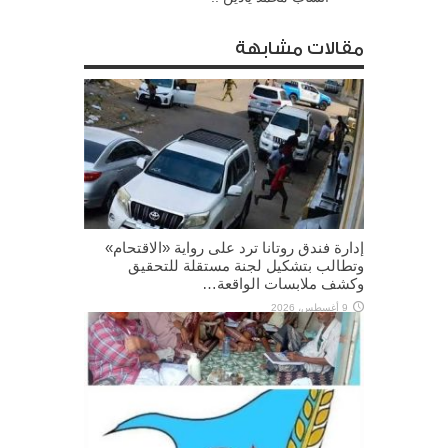
مقالات مشابهة
إدارة فندق روتانا ترد على رواية «الاقتحام»
وتطالب بتشكيل لجنة مستقلة للتحقيق
وكشف ملابسات الواقعة…
9 أغسطس، 2026