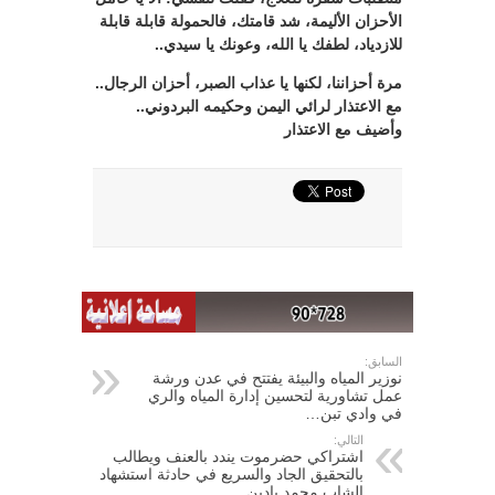
الأحزان الأليمة، شد قامتك، فالحمولة قابلة قابلة
للازدياد، لطفك يا الله، وعونك يا سيدي..
مرة أحزاننا، لكنها يا عذاب الصبر، أحزان الرجال..
مع الاعتذار لرائي اليمن وحكيمه البردوني..
وأضيف مع الاعتذار
السابق:
نوزير المياه والبيئة يفتتح في عدن ورشة
عمل تشاورية لتحسين إدارة المياه والري
في وادي تبن…
التالي:
اشتراكي حضرموت يندد بالعنف ويطالب
بالتحقيق الجاد والسريع في حادثة استشهاد
الشاب محمد يادين ..