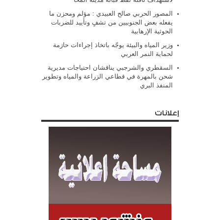
المصور الحربي صالح العبيدي : مؤلم ومحزن ما
يفعله بعض الجنوبيين من تشفٍ وتأييد للضربات
الحوثية الإرهابية
وزير المياه والبيئة يوجّه باتخاذ إجراءات حازمة
لحماية النمر العربي
السقطري والشرجبي يناقشان احتياجات مديرية
شحن بالمهرة في قطاعي الزراعة والمياه وتطوير
المنفذ البري
إعلانات