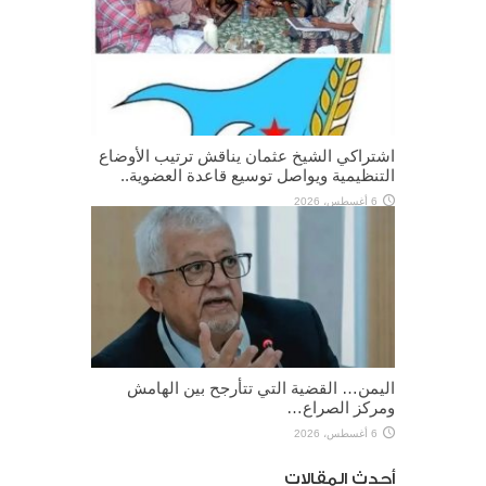
اشتراكي الشيخ عثمان يناقش ترتيب الأوضاع
التنظيمية ويواصل توسيع قاعدة العضوية..
6 أغسطس، 2026
اليمن… القضية التي تتأرجح بين الهامش
ومركز الصراع…
6 أغسطس، 2026
أحدث المقالات