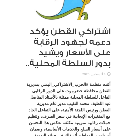
اشتراكي القطن يؤكد
دعمه لجهود الرقابة
على الأسعار ويشيد
بدور السلطة المحلية..
8 أغسطس، 2025
أثنت منظمة #الحزب_الاشتراكي_اليمني بمديرية
القطن محافظة حضرموت على الدور الرقابي
الفاعل للسلطة المحلية ممثلة بالأستاذ المناضل
عبد اللطيف محمد النقيب مدير عام مديرية
القطن ورئيس اللجنة الأمنية، على التفاعل الجاد
مع المتغيرات الإيجابية في سعر الصرف، وتنظيم
حملات رقابية تموينية مكثفة تعكس هذا التحسن
على أسعار السلع والخدمات الأساسية، وضمان
أن يلمس المواطن أثر ذلك في حياته اليومية.