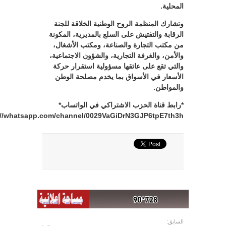
المحلية.
وتشارك المنظمة الروح الوطنية الخلاقة للجنة
الرقابة والتفتيش على السلع بالمديرية، المكونة
من مكتب التجارة والصناعة، ومكتب الأشغال،
والأمن، والغرفة التجارية، والشؤون الاجتماعية،
والتي تقع على عاتقها مسؤولية استقرار حركة
الأسعار في الأسواق بما يخدم مصلحة الوطن
والمواطن.
*رابط قناة الحزب الاشتراكي في الواتساب*
://whatsapp.com/channel/0029VaGiDrN3GJP6tpE7th3h
السابق: