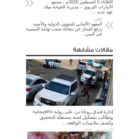
االثلاثاء 5 اغسطس 2025م ، مجمع
الامارات التربوي – مديرية الخوخة ميلاد
عهد جديد …
التالي:
المعهد الألماني للشؤون الدولية والأمنية
يرفع الستار عن معاناة شعب تهامة المنسية
في اليمن…
مقالات مشابهة
إدارة فندق روتانا ترد على رواية «الاقتحام»
وتطالب بتشكيل لجنة مستقلة للتحقيق
وكشف ملابسات الواقعة…
9 أغسطس، 2026