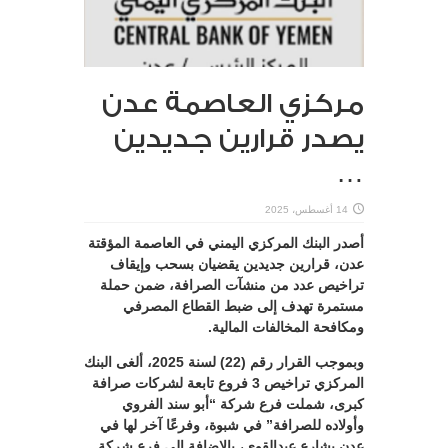
مركزي العاصمة عدن
يصدر قرارين جديدين
…
14 أغسطس، 2025
أصدر البنك المركزي اليمني في العاصمة المؤقتة
عدن، قرارين جديدين يقضيان بسحب وإيقاف
تراخيص عدد من منشآت الصرافة، ضمن حملة
مستمرة تهدف إلى ضبط القطاع المصرفي
ومكافحة المخالفات المالية.
وبموجب القرار رقم (22) لسنة 2025، ألغى البنك
المركزي تراخيص 3 فروع تابعة لشركات صرافة
كبرى، شملت فرع شركة “أبو سند الفروي
وأولاده للصرافة” في شبوة، وفرعًا آخر لها في
عدن بشارع عبدالقوي، بالإضافة إلى فرع شركة