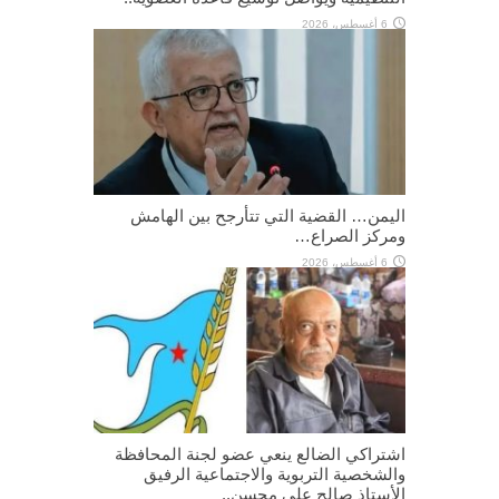
6 أغسطس، 2026
اليمن… القضية التي تتأرجح بين الهامش
ومركز الصراع…
6 أغسطس، 2026
اشتراكي الضالع ينعي عضو لجنة المحافظة
والشخصية التربوية والاجتماعية الرفيق
الأستاذ صالح علي محسن..