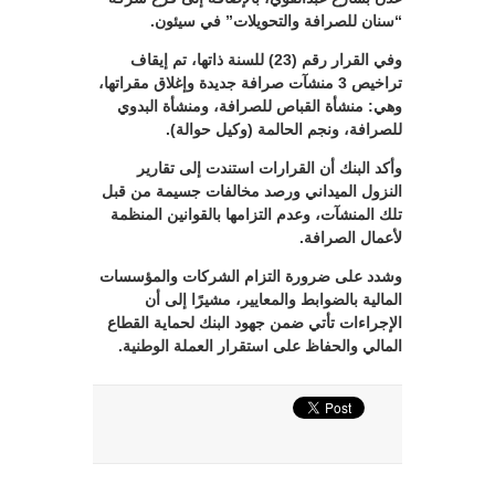
“سنان للصرافة والتحويلات” في سيئون.
وفي القرار رقم (23) للسنة ذاتها، تم إيقاف
تراخيص 3 منشآت صرافة جديدة وإغلاق مقراتها،
وهي: منشأة القباص للصرافة، ومنشأة البدوي
للصرافة، ونجم الحالمة (وكيل حوالة).
وأكد البنك أن القرارات استندت إلى تقارير
النزول الميداني ورصد مخالفات جسيمة من قبل
تلك المنشآت، وعدم التزامها بالقوانين المنظمة
لأعمال الصرافة.
وشدد على ضرورة التزام الشركات والمؤسسات
المالية بالضوابط والمعايير، مشيرًا إلى أن
الإجراءات تأتي ضمن جهود البنك لحماية القطاع
المالي والحفاظ على استقرار العملة الوطنية.