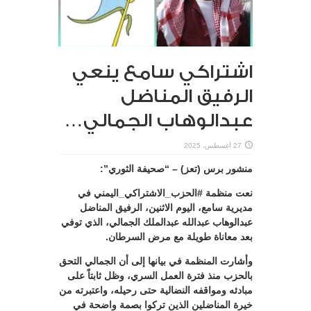
اشتراكي سامع ينعي
الرفيق المناضل
عبدالوهاب الجمالي…
27 أغسطس، 2025
منشور برس (تعز) – “صحيفة الثوري”:
نعت منظمة #الحزب_الاشتراكي_اليمني في
مديرية سامع، اليوم الاثنين، الرفيق المناضل
عبدالوهاب عبدالله عبدالملك الجمالي، الذي توفي
بعد معاناة طويلة مع مرض السرطان.
وأشارت المنظمة في بيانها إلى أن الجمالي التحق
بالحزب منذ فترة العمل السري، وظل ثابتاً على
مبادئه ومواقفه النضالية حتى رحيله، واعتبرته من
خيرة المناضلين الذين تركوا بصمة واضحة في