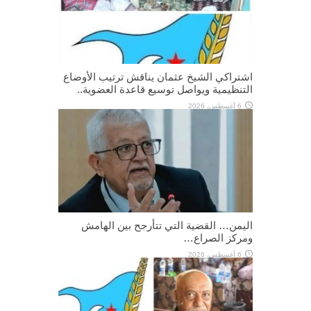
اشتراكي الشيخ عثمان يناقش ترتيب الأوضاع
التنظيمية ويواصل توسيع قاعدة العضوية..
6 أغسطس، 2026
اليمن… القضية التي تتأرجح بين الهامش
ومركز الصراع…
6 أغسطس، 2026