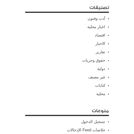
تصنيفات
أدب وفنون
اخبار محلية
اقتصاد
الاخبار
تقارير
حقوق وحريات
دولية
غير مصنف
كتابات
محلية
منوعات
تسجيل الدخول
خلاصات Feed الإدخالات