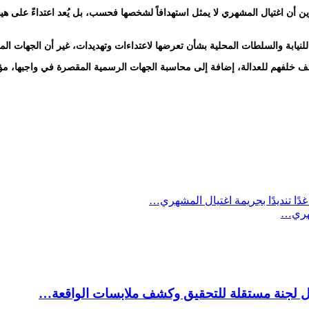
ن اغتيال المشهري لا يمثل استهدافاً لشخصها فحسب، بل يُعد اعتداءً على هيبة 
ة والسلطات المحلية بشأن تعرضها لاعتداءات وتهديدات، غير أن الجهات المعنية
 خلفهم للعدالة، إضافة إلى محاسبة الجهات الرسمية المقصرة في واجبها، مؤ
دًا تنديدًا بجريمة اغتيال المشهري…
شهري…
شكيل لجنة مستقلة للتحقيق وكشف ملابسات الواقعة…