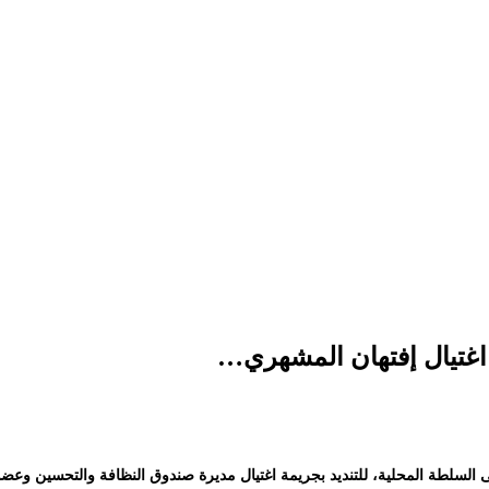
 اغتيال إفتهان المشهري…
لسلطة المحلية، للتنديد بجريمة اغتيال مديرة صندوق النظافة والتحسين وعضوة 