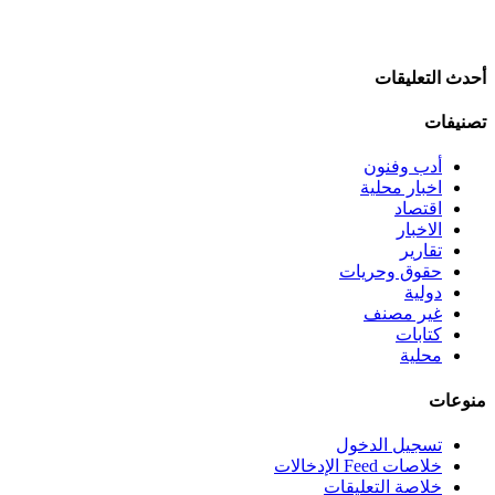
أحدث التعليقات
تصنيفات
أدب وفنون
اخبار محلية
اقتصاد
الاخبار
تقارير
حقوق وحريات
دولية
غير مصنف
كتابات
محلية
منوعات
تسجيل الدخول
خلاصات Feed الإدخالات
خلاصة التعليقات