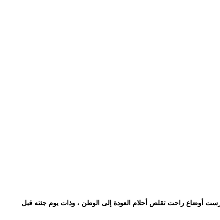
وتكرست أوضاع راحت تقلص أحلام العودة إلى الوطن ، وذات يوم جئته قبل