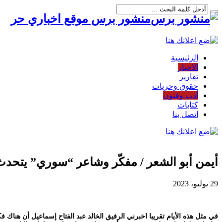
منشور برس موقع اخباري حر
الرئيسية
الاخبار
تقارير
حقوق وحريات
أدب وفنون
كتابات
اتصل بنا
أيمن أبو الشعر / مفكّر وشاعر “سوري” يتحدث 
29 يوليو، 2023
في مثل هذه الأيام تقريبا اخبرني الرفيق الخالد عبد الفتاح إسماعيل أن هنا