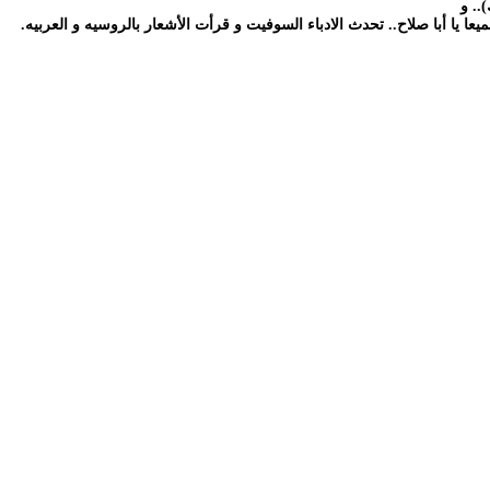
.. و
 يا أبا صلاح.. تحدث الادباء السوفيت و قرأت الأشعار بالروسيه و العربيه.