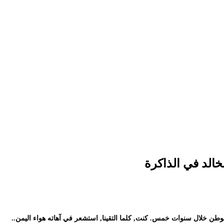
خالد في الذاكرة
لوطن خلال سنوات خمس. كنت, كلما التقينا, استشعر في آهاته هواء اليمن..