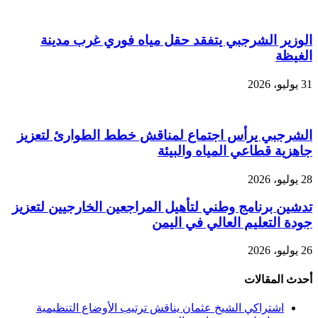
الوزير الشرجبي يتفقد حقل مياه فوري غرب مدينة
الغيظة
31 يوليو، 2026
الشرجبي يرأس اجتماع لمناقش خطط الطوارئ لتعزيز
جاهزية قطاعي المياه والبيئة
28 يوليو، 2026
تدشين برنامج وطني لتأهيل المراجعين الخارجيين لتعزيز
جودة التعليم العالي في اليمن
26 يوليو، 2026
أحدث المقالات
اشتراكي الشيخ عثمان يناقش ترتيب الأوضاع التنظيمية