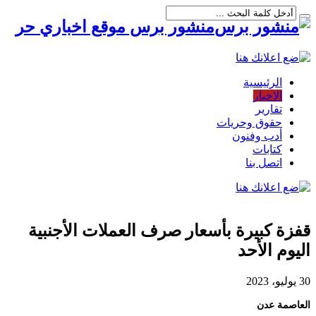
منشور برس موقع اخباري حر
الرئيسية
الاخبار
تقارير
حقوق وحريات
أدب وفنون
كتابات
اتصل بنا
قفزة كبيرة بأسعار صرف العملات الأجنبية
اليوم الأحد
30 يوليو، 2023
العاصمة عدن