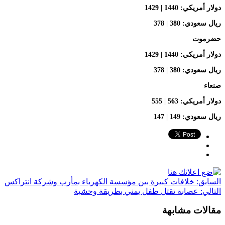
دولار أمريكي: 1440 | 1429
ريال سعودي: 380 | 378
حضرموت
دولار أمريكي: 1440 | 1429
ريال سعودي: 380 | 378
صنعاء
دولار أمريكي: 563 | 555
ريال سعودي: 149 | 147
السابق:
خلافات كبيرة بين مؤسسة الكهرباء بمأرب وشركة انتراكس
التالي:
عصابة تقتل طفل يمني بطريقة وحشية
مقالات مشابهة