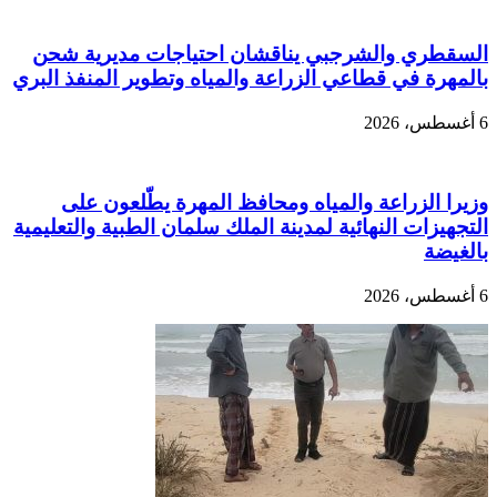
السقطري والشرجبي يناقشان احتياجات مديرية شحن
بالمهرة في قطاعي الزراعة والمياه وتطوير المنفذ البري
6 أغسطس، 2026
وزيرا الزراعة والمياه ومحافظ المهرة يطّلعون على
التجهيزات النهائية لمدينة الملك سلمان الطبية والتعليمية
بالغيضة
6 أغسطس، 2026