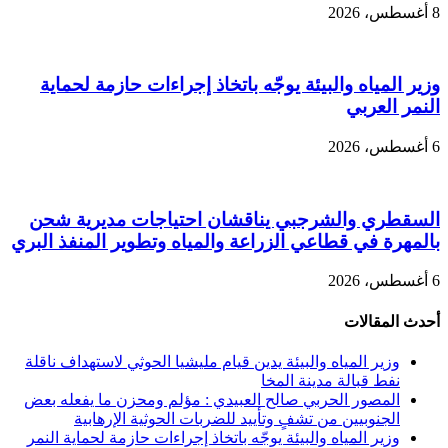
8 أغسطس، 2026
وزير المياه والبيئة يوجّه باتخاذ إجراءات حازمة لحماية
النمر العربي
6 أغسطس، 2026
السقطري والشرجبي يناقشان احتياجات مديرية شحن
بالمهرة في قطاعي الزراعة والمياه وتطوير المنفذ البري
6 أغسطس، 2026
أحدث المقالات
وزير المياه والبيئة يدين قيام مليشيا الحوثي لاستهداف ناقلة
نفط قبالة مدينة المخا
المصور الحربي صالح العبيدي : مؤلم ومحزن ما يفعله بعض
الجنوبيين من تشفٍ وتأييد للضربات الحوثية الإرهابية
وزير المياه والبيئة يوجّه باتخاذ إجراءات حازمة لحماية النمر