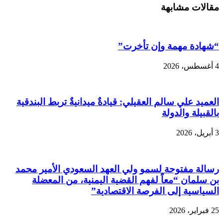
مقالات مشابهة
“شهادة مهمة وإن تأخرت”
4 أغسطس، 2026
العميد علي سالم العقيلي: قيادةٌ ميدانيةٌ تربط البندقية
بالقبيلة والدولة
3 أبريل، 2026
رسالة مفتوحة لسمو ولي العهد السعودي الأمير محمد
بن سلمان “معاً لفهم القضية اليمنية، من المعضلة
السياسية إلى الفرصة الاقتصادية”
25 فبراير، 2026