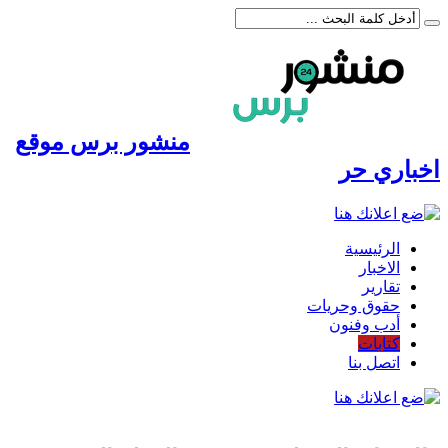
منشور برس موقع
اخباري حر
الرئيسية
الاخبار
تقارير
حقوق وحريات
أدب وفنون
كتابات
اتصل بنا