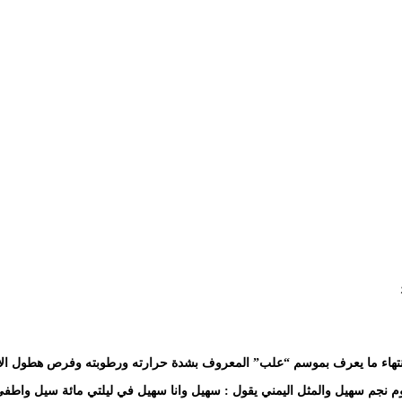
وانتهاء ما يعرف بموسم “علب” المعروف بشدة حرارته ورطوبته وفرص هطول الأ
نجم سهيل والمثل اليمني يقول : سهيل وانا سهيل في ليلتي مائة سيل واطفي