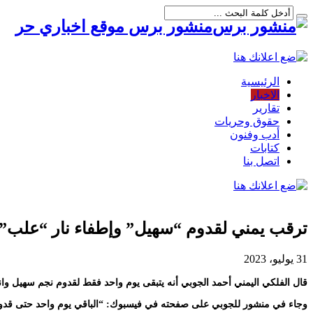
منشور برس موقع اخباري حر
الرئيسية
الاخبار
تقارير
حقوق وحريات
أدب وفنون
كتابات
اتصل بنا
ترقب يمني لقدوم “سهيل” وإطفاء نار “علب”
31 يوليو، 2023
قال الفلكي اليمني أحمد الجوبي أنه يتبقى يوم واحد فقط لقدوم نجم سهيل 
وجاء في منشور للجوبي على صفحته في فيسبوك: “الباقي يوم واحد حتى قدوم 