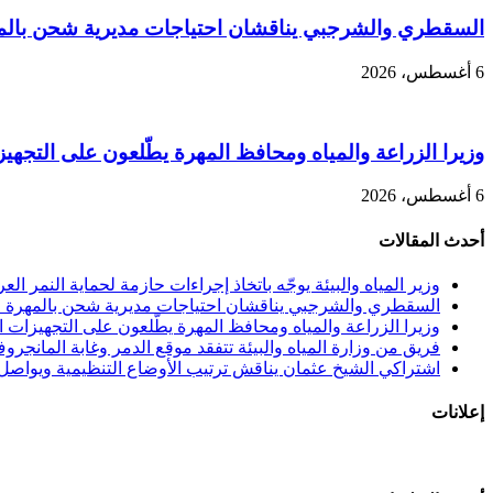
السقطري والشرجبي يناقشان احتياجات مديرية شحن بالمهر
6 أغسطس، 2026
وزيرا الزراعة والمياه ومحافظ المهرة يطّلعون على التجهيزا
6 أغسطس، 2026
أحدث المقالات
وزير المياه والبيئة يوجّه باتخاذ إجراءات حازمة لحماية النمر الع
السقطري والشرجبي يناقشان احتياجات مديرية شحن بالمهرة في
وزيرا الزراعة والمياه ومحافظ المهرة يطّلعون على التجهيزات الن
فريق من وزارة المياه والبيئة تتفقد موقع الدمر وغابة المانجرو
اشتراكي الشيخ عثمان يناقش ترتيب الأوضاع التنظيمية ويواصل 
إعلانات