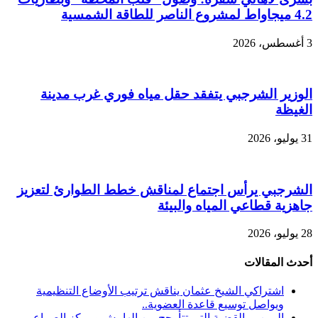
4.2 ميجاواط لمشروع الناصر للطاقة الشمسية
3 أغسطس، 2026
الوزير الشرجبي يتفقد حقل مياه فوري غرب مدينة
الغيظة
31 يوليو، 2026
الشرجبي يرأس اجتماع لمناقش خطط الطوارئ لتعزيز
جاهزية قطاعي المياه والبيئة
28 يوليو، 2026
أحدث المقالات
اشتراكي الشيخ عثمان يناقش ترتيب الأوضاع التنظيمية
ويواصل توسيع قاعدة العضوية..
اليمن… القضية التي تتأرجح بين الهامش ومركز الصراع…