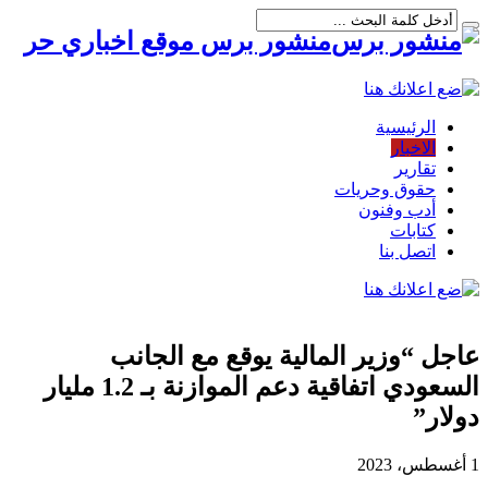
منشور برس موقع اخباري حر
الرئيسية
الاخبار
تقارير
حقوق وحريات
أدب وفنون
كتابات
اتصل بنا
عاجل “وزير المالية يوقع مع الجانب
السعودي اتفاقية دعم الموازنة بـ 1.2 مليار
دولار”
1 أغسطس، 2023