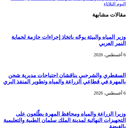
اليوم الثلاثاء
مقالات مشابهة
وزير المياه والبيئة يوجّه باتخاذ إجراءات حازمة لحماية
النمر العربي
6 أغسطس، 2026
السقطري والشرجبي يناقشان احتياجات مديرية شحن
بالمهرة في قطاعي الزراعة والمياه وتطوير المنفذ البري
6 أغسطس، 2026
وزيرا الزراعة والمياه ومحافظ المهرة يطّلعون على
التجهيزات النهائية لمدينة الملك سلمان الطبية والتعليمية
بالغيضة