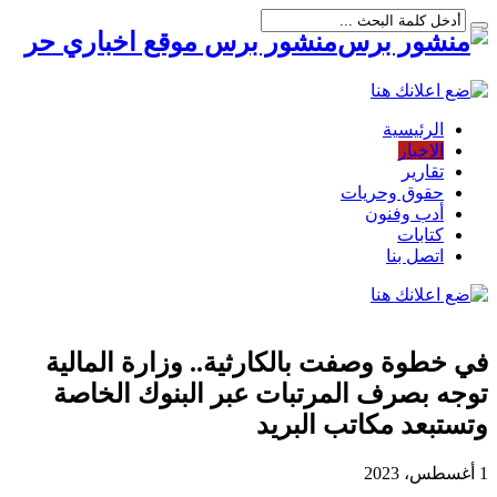
منشور برس موقع اخباري حر
الرئيسية
الاخبار
تقارير
حقوق وحريات
أدب وفنون
كتابات
اتصل بنا
في خطوة وصفت بالكارثية.. وزارة المالية
توجه بصرف المرتبات عبر البنوك الخاصة
وتستبعد مكاتب البريد
1 أغسطس، 2023