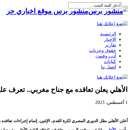
منشور برس موقع اخباري حر
الرئيسية
الاخبار
تقارير
حقوق وحريات
أدب وفنون
كتابات
اتصل بنا
الأهلي يعلن تعاقده مع جناح مغربي.. تعرف علي
1 أغسطس، 2023
أعلن الأهلي بطل الدوري المصري لكرة القدم، الإثنين، إتمام إجراءات تعاقده 
وأصدر
الأهلي
بيانا عبر موقعه الرسمي جاء فيه “تعاقد النادي الأهلي مع رضا سليم لمدة 4 مواسم، مع أحقيّة الأهلي في إضافة سنة أخرى لمدة العقد 