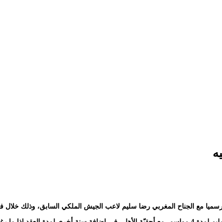
ه
رسميا مع الجناح المغربي رضا سليم لاعب الجيش الملكي السابق، وذلك خلال فترة 
إذا ما رغب في ذلك”.