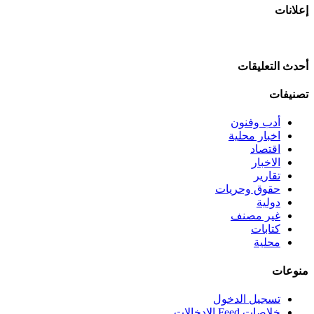
إعلانات
أحدث التعليقات
تصنيفات
أدب وفنون
اخبار محلية
اقتصاد
الاخبار
تقارير
حقوق وحريات
دولية
غير مصنف
كتابات
محلية
منوعات
تسجيل الدخول
خلاصات Feed الإدخالات