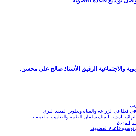
اصل توسيع قاعدة العضوية..
ية والاجتماعية الرفيق الأستاذ صالح علي محسن..
ربي
 قطاعي الزراعة والمياه وتطوير المنفذ البري
هائية لمدينة الملك سلمان الطبية والتعليمية بالغيضة
ف بالمهرة
توسيع قاعدة العضوية..