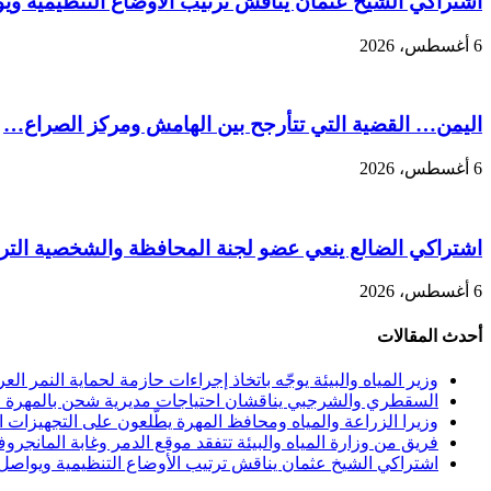
اشتراكي الشيخ عثمان يناقش ترتيب الأوضاع التنظيمية ويو
6 أغسطس، 2026
اليمن… القضية التي تتأرجح بين الهامش ومركز الصراع…
6 أغسطس، 2026
اشتراكي الضالع ينعي عضو لجنة المحافظة والشخصية التربو
6 أغسطس، 2026
أحدث المقالات
وزير المياه والبيئة يوجّه باتخاذ إجراءات حازمة لحماية النمر الع
السقطري والشرجبي يناقشان احتياجات مديرية شحن بالمهرة في
وزيرا الزراعة والمياه ومحافظ المهرة يطّلعون على التجهيزات الن
فريق من وزارة المياه والبيئة تتفقد موقع الدمر وغابة المانجرو
اشتراكي الشيخ عثمان يناقش ترتيب الأوضاع التنظيمية ويواصل 