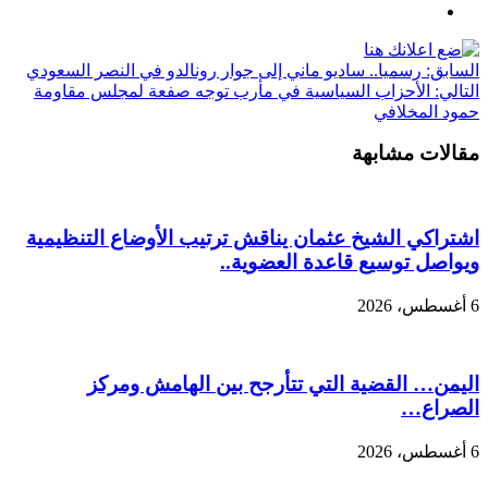
السابق:
رسميا.. ساديو ماني إلى جوار رونالدو في النصر السعودي
التالي:
الأحزاب السياسية في مأرب توجه صفعة لمجلس مقاومة
حمود المخلافي
مقالات مشابهة
اشتراكي الشيخ عثمان يناقش ترتيب الأوضاع التنظيمية
ويواصل توسيع قاعدة العضوية..
6 أغسطس، 2026
اليمن… القضية التي تتأرجح بين الهامش ومركز
الصراع…
6 أغسطس، 2026