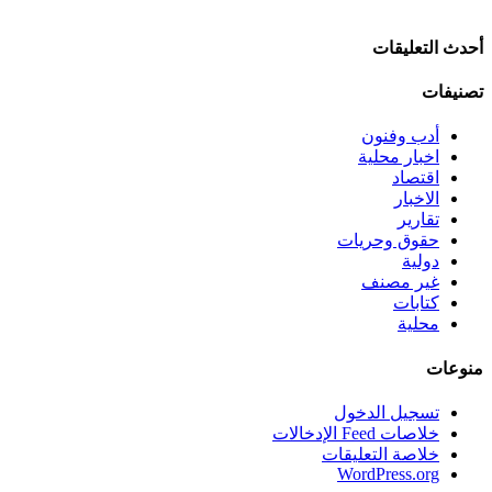
أحدث التعليقات
تصنيفات
أدب وفنون
اخبار محلية
اقتصاد
الاخبار
تقارير
حقوق وحريات
دولية
غير مصنف
كتابات
محلية
منوعات
تسجيل الدخول
خلاصات Feed الإدخالات
خلاصة التعليقات
WordPress.org