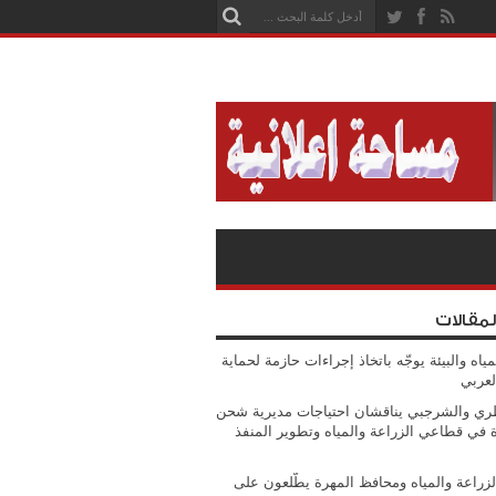
لمقالات
مياه والبيئة يوجّه باتخاذ إجراءات حازمة لحماية
لعربي
ي والشرجبي يناقشان احتياجات مديرية شحن
ة في قطاعي الزراعة والمياه وتطوير المنفذ
الزراعة والمياه ومحافظ المهرة يطّلعون على