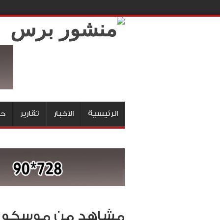
الرئيسية
الاخبار
تقارير
حق
مشاهد من موسكو عا