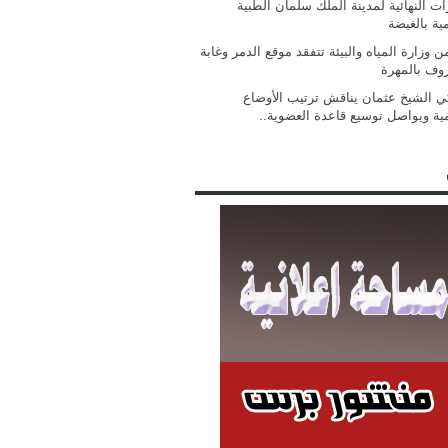
ات النهائية لمدينة الملك سلمان الطبية
مية بالغيضة
 وزارة المياه والبيئة تتفقد موقع الدمر وغابة
روف بالمهرة
ي الشيخ عثمان يناقش ترتيب الأوضاع
مية ويواصل توسيع قاعدة العضوية..