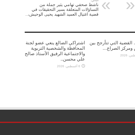
التالي:
ناشط صحفي تهامي يثير جملة من
التساؤلات المتعلقة بسير التحقيقات في
قضية اغتيال العميد الشهيد يحيى الوحيش،..
القضية التي تتأرجح بين
اشتراكي الضالع ينعي عضو لجنة
 ومركز الصراع…
المحافظة والشخصية التربوية
والاجتماعية الرفيق الأستاذ صالح
علي محسن..
6 أغسطس، 2026