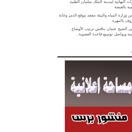
ات النهائية لمدينة الملك سلمان الطبية
مية بالغيضة
 وزارة المياه والبيئة تتفقد موقع الدمر وغابة
روف بالمهرة
ي الشيخ عثمان يناقش ترتيب الأوضاع
مية ويواصل توسيع قاعدة العضوية..