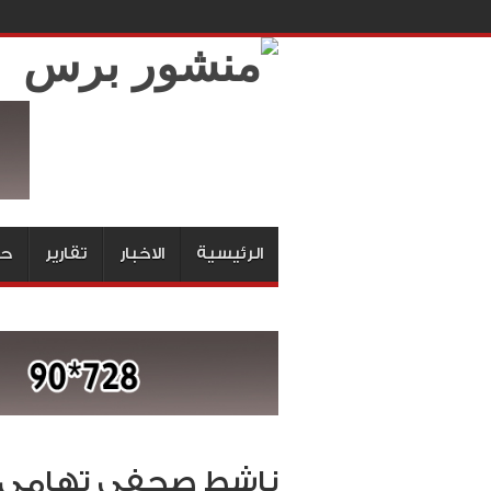
الرئيسية
الاخبار
تقارير
حق
ناشط صحفي تهامي يث