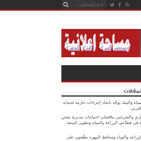
لمقالات
مياه والبيئة يوجّه باتخاذ إجراءات حازمة لحماية
لعربي
ي والشرجبي يناقشان احتياجات مديرية شحن
ة في قطاعي الزراعة والمياه وتطوير المنفذ
الزراعة والمياه ومحافظ المهرة يطّلعون على