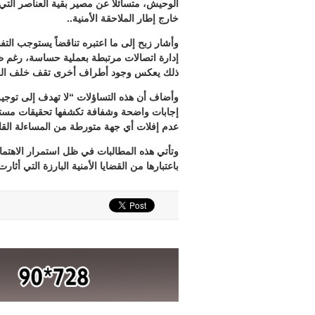
الوحيش، متسائلاً عن مصير بقية العناصر الت
خارج إطار الملاحقة الأمنية..
وأشار زبح إلى ما اعتبره تناقضاً يستوجب ا
إدارة اتصالات مرتبطة بعملية حساسة، رغم ظهو
ذلك يعكس وجود أطراف أخرى تقف خلف العملي
وأضاف أن هذه التساؤلات “لا تهدف إلى توجيه 
إجابات واضحة وشفافة تكشفها تحقيقات مستقل
عدم إفلات أي جهة متورطة من المساءلة القان
وتأتي هذه المطالبات في ظل استمرار الاهتما
باعتبارها من القضايا الأمنية البارزة التي أث