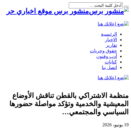
منشور برس موقع اخباري حر
الرئيسية
الاخبار
تقارير
حقوق وحريات
أدب وفنون
كتابات
اتصل بنا
منظمة الاشتراكي بالقطن تناقش الأوضاع
المعيشية والخدمية وتؤكد مواصلة حضورها
السياسي والمجتمعي…
19 يونيو، 2026