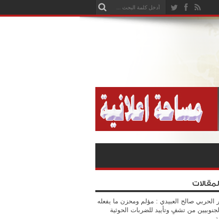
لمقالات
 الحربي صالح العبيدي : مؤلم ومحزن ما يفعله
جنوبيين من تشفٍ وتأييد للضربات الحوثية
ة