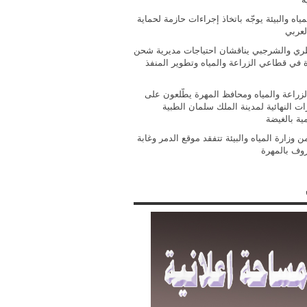
مياه والبيئة يوجّه باتخاذ إجراءات حازمة لحماية
لعربي
ي والشرجبي يناقشان احتياجات مديرية شحن
ة في قطاعي الزراعة والمياه وتطوير المنفذ
الزراعة والمياه ومحافظ المهرة يطّلعون على
ات النهائية لمدينة الملك سلمان الطبية
مية بالغيضة
 وزارة المياه والبيئة تتفقد موقع الدمر وغابة
روف بالمهرة