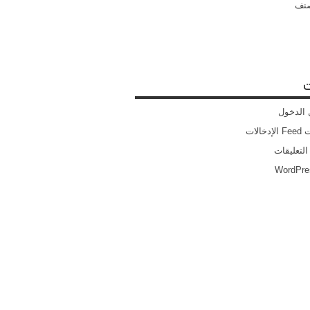
صنف
ت
الدخول
خالات
التعليقات
WordPre