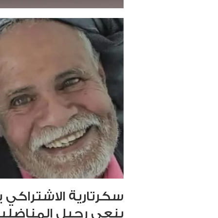
سكرتارية الاشتراكي 
ينعى رحيل المناضلين 