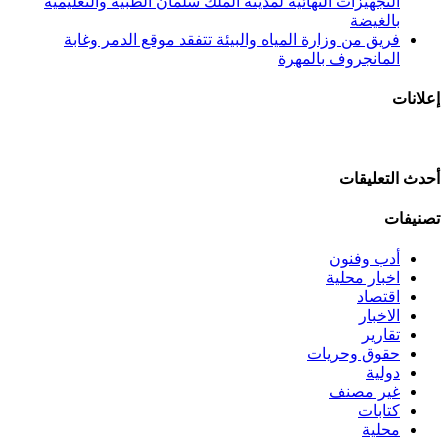
التجهيزات النهائية لمدينة الملك سلمان الطبية والتعليمية
بالغيضة
فريق من وزارة المياه والبيئة تتفقد موقع الدمر وغابة
المانجروف بالمهرة
إعلانات
أحدث التعليقات
تصنيفات
أدب وفنون
اخبار محلية
اقتصاد
الاخبار
تقارير
حقوق وحريات
دولية
غير مصنف
كتابات
محلية