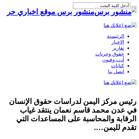
منشور برس موقع اخباري حر
الرئيسية
الاخبار
تقارير
حقوق وحريات
أدب وفنون
كتابات
اتصل بنا
رئيس مركز اليمن لدراسات حقوق الإنسان
في عدن محمد قاسم نعمان ينتقد غياب
الرقابة والمحاسبة على المساعدات التي
تقدم لليمن….