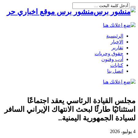
منشور برس موقع اخباري حر
الرئيسية
الاخبار
تقارير
حقوق وحريات
أدب وفنون
كتابات
اتصل بنا
مجلس القيادة الرئاسي يعقد اجتماعًا
استثنائيًا طارئًا لبحث الانتهاك الإيراني السافر
لسيادة الجمهورية اليمنية..
4 يوليو، 2026