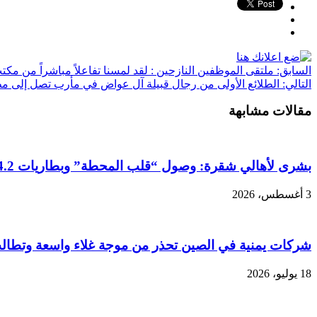
السابق:
ملتقى الموظفين النازحين : لقد لمسنا تفاعلاً مباشراً من مك
التالي:
الطلائع الأولى من رجال قبيلة آل عواض في مأرب تصل إلى مطا
مقالات مشابهة
بشرى لأهالي شقرة: وصول “قلب المحطة” وبطاريات 4.2 ميجاواط لمشروع الناصر للطاقة الشمسية
3 أغسطس، 2026
شركات يمنية في الصين تحذر من موجة غلاء واسعة وتطال
18 يوليو، 2026