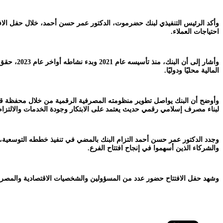
وأكد الرئيس التنفيذي لبنك حضرموت، الدكتور عمر حسن أحمد، خلال حفل الاف
احتياجات العملاء.
وأشار إل
المالية محليًا ودوليًا.
لبناء مصرف إسلامي رقمي حديث يعتمد على الابتكار وجودة الخدمات والالتزام ب
وجدد الدكتور عمر حسن أحمد التزام البنك بالمضي في تنفيذ خططه التوسعية، وت
والشركاء الذين أسهموا في إنجاح افتتاح الفرع.
وشهد حفل الافتتاح حضور عدد من المسؤولين والشخصيات الاقتصادية والمصرفي