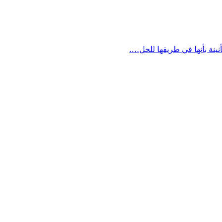
نينة بأنها في طريقها للحل….