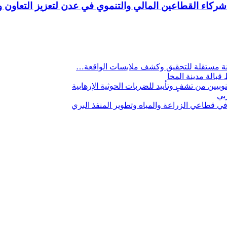
اء القطاعين المالي والتنموي في عدن لتعزيز التعاون ودع
لجنة مستقلة للتحقيق وكشف ملابسات الواقعة…
 قبالة مدينة المخا
يين من تشفٍ وتأييد للضربات الحوثية الإرهابية
ربي
 قطاعي الزراعة والمياه وتطوير المنفذ البري