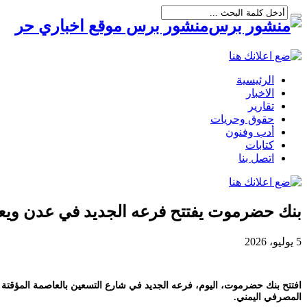
منشور برس موقع اخباري حر
الرئيسية
الاخبار
تقارير
حقوق وحريات
أدب وفنون
كتابات
اتصل بنا
بنك حضرموت يفتتح فرعه الجديد في عدن ويعزز
5 يوليو، 2026
افتتح بنك حضرموت، اليوم، فرعه الجديد في شارع التسعين بالعاصمة المؤقت
المصرفي اليمني.