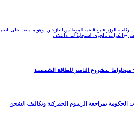
تب رئاسة الوزراء مع قضية الموظفين النازحين، وهو ما يبعث على الطمأ
رح الكرامة بالجوف استجابةً لنداء النكف
ب الحكومة بمراجعة الرسوم الجمركية وتكاليف الشحن