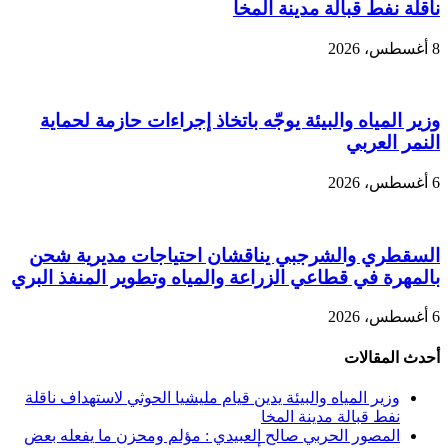
ناقلة نفط قبالة مدينة المخا
8 أغسطس، 2026
وزير المياه والبيئة يوجّه باتخاذ إجراءات حازمة لحماية
النمر العربي
6 أغسطس، 2026
السقطري والشرجبي يناقشان احتياجات مديرية شحن
بالمهرة في قطاعي الزراعة والمياه وتطوير المنفذ البري
6 أغسطس، 2026
أحدث المقالات
وزير المياه والبيئة يدين قيام مليشيا الحوثي لاستهداف ناقلة
نفط قبالة مدينة المخا
المصور الحربي صالح العبيدي : مؤلم ومحزن ما يفعله بعض