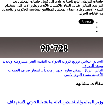
جلسات البرلمان التابع للجماعة وادى الى فشل جلسات المجلس بعد
التراشق المتكرر بقناني المياة والاشتباك بالأيدي وتطور الأمر الى استخدام
السلاح الأبيض وطرد اعضاء المجلس المطالبين بمحاسبة الحكومة والفاسدين
من قيادات الحوثي.
السابق:
تدشين توزيع كروت الحوالات النقدية الغير مشروطة وتحديد
موعد الصرف
التالي:
الريال اليمني يعاود الإنهيار مجدداً .. اسعار صرف العملات
الأجنبية مساء اليوم الاثنين
مقالات مشابهة
وزير المياه والبيئة يدين قيام مليشيا الحوثي لاستهداف