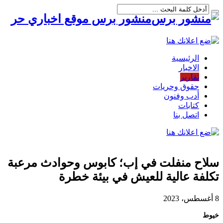
منشور برس موقع اخباري حر
الرئيسية
الاخبار
تقارير
حقوق وحريات
أدب وفنون
كتابات
اتصل بنا
سلاح منفلت في إب؛ كابوس وحوادث مرعبة
تكلفة عالية للعيش في بيئة خطرة
8 أغسطس، 2023
خيوط