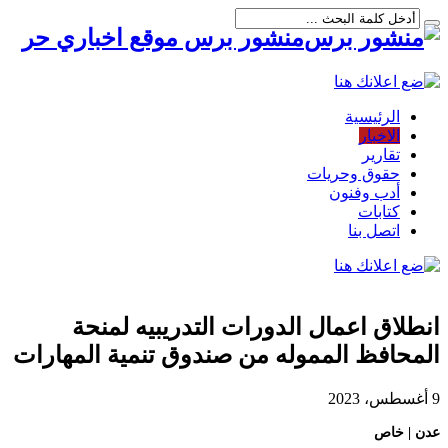
منشور برس موقع اخباري حر
الرئيسية
الاخبار
تقارير
حقوق وحريات
أدب وفنون
كتابات
اتصل بنا
انطلاق اعمال الدورات التدريبيه لمنحة
المحافظ المموله من صندوق تنمية المهارات
9 أغسطس، 2023
عدن | خاص