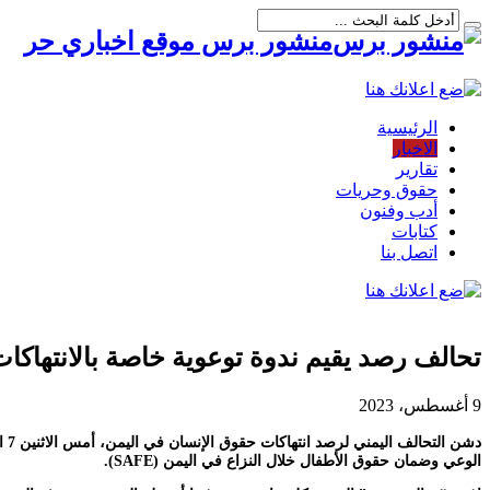
منشور برس موقع اخباري حر
الرئيسية
الاخبار
تقارير
حقوق وحريات
أدب وفنون
كتابات
اتصل بنا
تحالف رصد يقيم ندوة توعوية خاصة بالانتهاكا
9 أغسطس، 2023
الوعي وضمان حقوق الأطفال خلال النزاع في اليمن (SAFE).