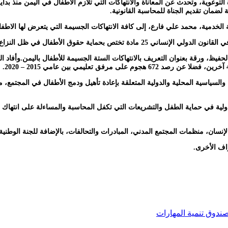
وعوية، وتحدث عن المعاناة والانتهاكات التي تلازم الاطفال في اليمن منذ بداية
 لضمان تقديم الجناة للمحاسبة القانونية.
 الخدمية، محمد علي فارع، إلى كافة الانتهاكات الجسيمة التي يتعرض لها الاطف
لمسلح والتي حددت ستة جرائم جسيمة تمارس ضد الأطفال.
السياسية المحلية والدولية المتعلقة بإعادة تأهيل ودمج الأطفال في المجتمع، مت
ولية في حماية الطفل والتشريعات التي تكفل المحاسبة والمساءلة على انتهاك 
سان، منظمات المجتمع المدني، المبادرات والتحالفات، بالإضافة للجنة الوطنية
اف الأخرى.
صندوق تنمية المهارات