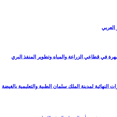
 العربي
ة في قطاعي الزراعة والمياه وتطوير المنفذ البري
ت النهائية لمدينة الملك سلمان الطبية والتعليمية بالغيضة