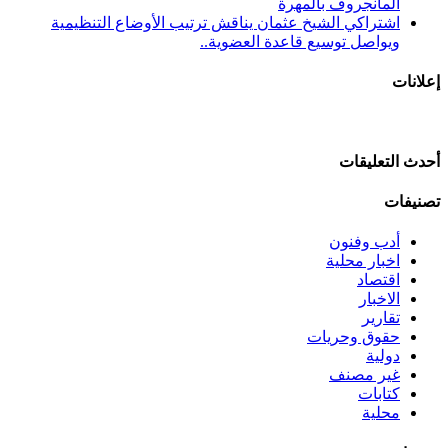
المانجروف بالمهرة
اشتراكي الشيخ عثمان يناقش ترتيب الأوضاع التنظيمية
ويواصل توسيع قاعدة العضوية..
إعلانات
أحدث التعليقات
تصنيفات
أدب وفنون
اخبار محلية
اقتصاد
الاخبار
تقارير
حقوق وحريات
دولية
غير مصنف
كتابات
محلية