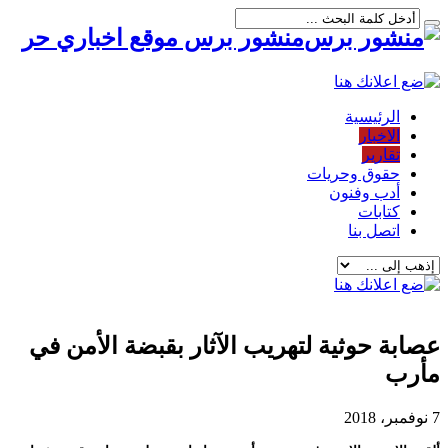
منشور برس موقع اخباري حر
الرئيسية
الاخبار
تقارير
حقوق وحريات
أدب وفنون
كتابات
اتصل بنا
عصابة حوثية لتهريب الآثار بقبضة الأمن في
مأرب
7 نوفمبر، 2018