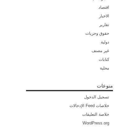
اقتصاد
الاخبار
تقارير
حقوق وحريات
دولية
غير مصنف
كتابات
محلية
منوعات
تسجيل الدخول
خلاصات Feed الإدخالات
خلاصة التعليقات
WordPress.org