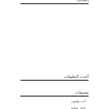
أحدث التعليقات
تصنيفات
أدب وفنون
اخبار محلية