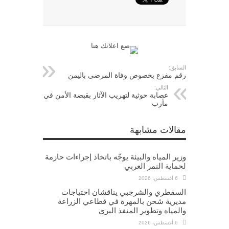
السابق:
رقم مفزع بخصوص وفاة المرضى باليمن
التالي:
عصابة حوثية لتهريب الآثار بقبضة الأمن في
مأرب
مقالات مشابهة
وزير المياه والبيئة يوجّه باتخاذ إجراءات حازمة
لحماية النمر العربي
6 أغسطس، 2026
السقطري والشرجبي يناقشان احتياجات
مديرية شحن بالمهرة في قطاعي الزراعة
والمياه وتطوير المنفذ البري
6 أغسطس، 2026