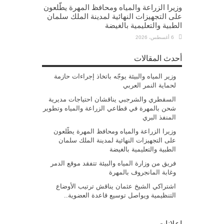
وزيرا الزراعة والمياه ومحافظ المهرة يطّلعون
على التجهيزات النهائية لمدينة الملك سلمان
الطبية والتعليمية بالغيضة
6 أغسطس، 2026
أحدث المقالات
وزير المياه والبيئة يوجّه باتخاذ إجراءات حازمة
لحماية النمر العربي
السقطري والشرجبي يناقشان احتياجات مديرية
شحن بالمهرة في قطاعي الزراعة والمياه وتطوير
المنفذ البري
وزيرا الزراعة والمياه ومحافظ المهرة يطّلعون
على التجهيزات النهائية لمدينة الملك سلمان
الطبية والتعليمية بالغيضة
فريق من وزارة المياه والبيئة تتفقد موقع الدمر
وغابة المانجروف بالمهرة
اشتراكي الشيخ عثمان يناقش ترتيب الأوضاع
التنظيمية ويواصل توسيع قاعدة العضوية..
إعلانات