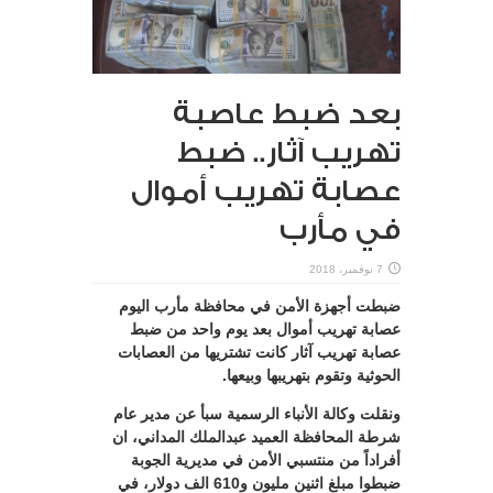
بعد ضبط عاصبة
تهريب آثار.. ضبط
عصابة تهريب أموال
في مأرب
7 نوفمبر، 2018
ضبطت أجهزة الأمن في محافظة مأرب اليوم
عصابة تهريب أموال بعد يوم واحد من ضبط
عصابة تهريب آثار كانت تشتريها من العصابات
الحوثية وتقوم بتهريبها وبيعها.
ونقلت وكالة الأنباء الرسمية سبأ عن مدير عام
شرطة المحافظة العميد عبدالملك المداني، ان
أفراداً من منتسبي الأمن في مديرية الجوبة
ضبطوا مبلغ اثنين مليون و610 الف دولار، في