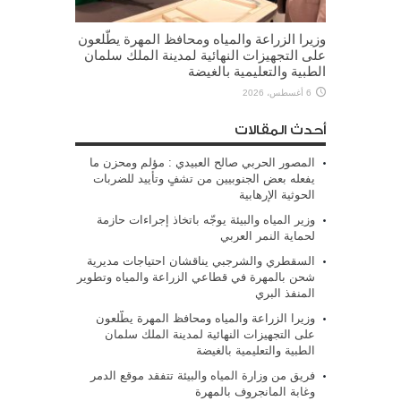
وزيرا الزراعة والمياه ومحافظ المهرة يطّلعون
على التجهيزات النهائية لمدينة الملك سلمان
الطبية والتعليمية بالغيضة
6 أغسطس، 2026
أحدث المقالات
المصور الحربي صالح العبيدي : مؤلم ومحزن ما
يفعله بعض الجنوبيين من تشفٍ وتأييد للضربات
الحوثية الإرهابية
وزير المياه والبيئة يوجّه باتخاذ إجراءات حازمة
لحماية النمر العربي
السقطري والشرجبي يناقشان احتياجات مديرية
شحن بالمهرة في قطاعي الزراعة والمياه وتطوير
المنفذ البري
وزيرا الزراعة والمياه ومحافظ المهرة يطّلعون
على التجهيزات النهائية لمدينة الملك سلمان
الطبية والتعليمية بالغيضة
فريق من وزارة المياه والبيئة تتفقد موقع الدمر
وغابة المانجروف بالمهرة