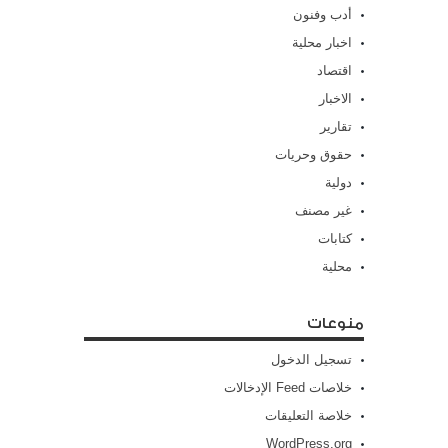
أدب وفنون
اخبار محلية
اقتصاد
الاخبار
تقارير
حقوق وحريات
دولية
غير مصنف
كتابات
محلية
منوعات
تسجيل الدخول
خلاصات Feed الإدخالات
خلاصة التعليقات
WordPress.org