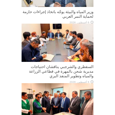
وزير المياه والبيئة يوجّه باتخاذ إجراءات حازمة
لحماية النمر العربي
6 أغسطس، 2026
السقطري والشرجبي يناقشان احتياجات
مديرية شحن بالمهرة في قطاعي الزراعة
والمياه وتطوير المنفذ البري
6 أغسطس، 2026