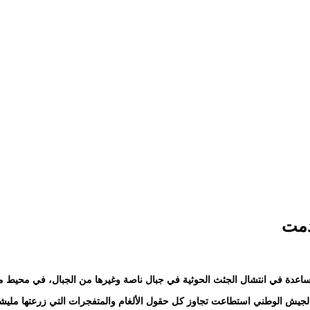
دمت
المساعدة في انتشال الجثث الحوثية في جبال ناصة وغيرها من الجبال، في محيط 
لجيش الوطني استطاعت تجاوز كل حقول الألغام والمتفجرات التي زرعتها مليشيات