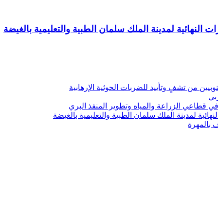
ت النهائية لمدينة الملك سلمان الطبية والتعليمية بالغيضة
يين من تشفٍ وتأييد للضربات الحوثية الإرهابية
ربي
 قطاعي الزراعة والمياه وتطوير المنفذ البري
هائية لمدينة الملك سلمان الطبية والتعليمية بالغيضة
ف بالمهرة