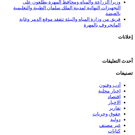
وزيرا الزراعة والمياه ومحافظ المهرة يطّلعون على
التجهيزات النهائية لمدينة الملك سلمان الطبية والتعليمية
بالغيضة
فريق من وزارة المياه والبيئة تتفقد موقع الدمر وغابة
المانجروف بالمهرة
إعلانات
أحدث التعليقات
تصنيفات
أدب وفنون
اخبار محلية
اقتصاد
الاخبار
تقارير
حقوق وحريات
دولية
غير مصنف
كتابات