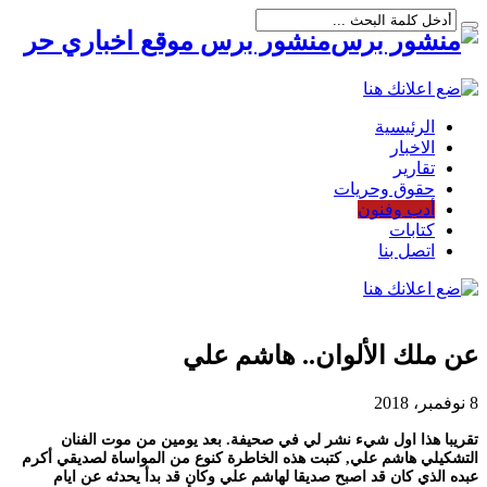
منشور برس موقع اخباري حر
الرئيسية
الاخبار
تقارير
حقوق وحريات
أدب وفنون
كتابات
اتصل بنا
عن ملك الألوان.. هاشم علي
8 نوفمبر، 2018
تقريبا هذا اول شيء نشر لي في صحيفة. بعد يومين من موت الفنان
التشكيلي هاشم علي, كتبت هذه الخاطرة كنوع من المواساة لصديقي أكرم
عبده الذي كان قد اصبح صديقا لهاشم علي وكان قد بدأ يحدثه عن ايام