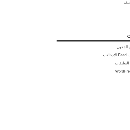
صنف
ت
الدخول
خالات
التعليقات
WordPre