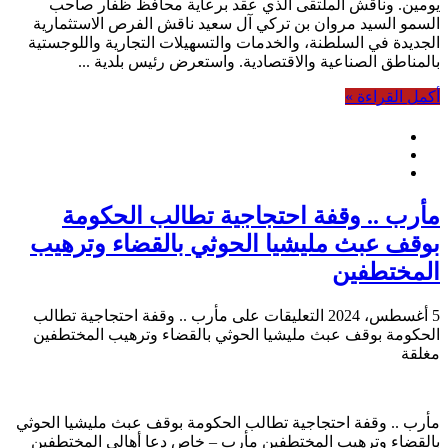
يومين. وناقش الملتقى الذي عقد برعاية محافظ ظفار صاحب
السمو السيد مروان بن تركي آل سعيد ناقش الفرص الاستثمارية
الجديدة في السلطنة، والخدمات والتسهيلات التجارية واللوجستية
بالمناطق الصناعية والاقتصادية. واستعرض رئيس بلدية ...
أكمل القراءة »
مأرب .. وقفة احتجاجية تطالب الحكومة
بوقف عبث مليشيا الحوثي بالقضاء وترهيب
المختطفين
5 أغسطس، 2024
التعليقات
على مأرب .. وقفة احتجاجية تطالب
الحكومة بوقف عبث مليشيا الحوثي بالقضاء وترهيب المختطفين
مغلقة
مأرب .. وقفة احتجاجية تطالب الحكومة بوقف عبث مليشيا الحوثي
بالقضاء وترهيب المختطفين مأرب – خاص دعا أهالي المختطفين