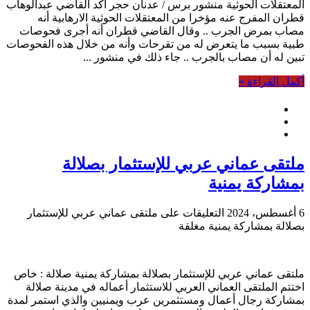
المعتقلات الحوثية منشور برس / عدنان حجر أكد القاضي عبدالوهاب
قطران المفرج عنه مؤخرا من المعتقلات الحوثية الارهابية أنه
مصاب بمرض الجرب .. وقال القاضي قطران أنه أجرى فحوصات
طبية بسبب ما يتعرض له من تقرحات وأنه من خلال هذه الفحوصات
تبين له أن مصاب بالجرب .. جاء ذلك في منشور ...
أكمل القراءة »
ملتقى عماني عربي للإستثمار بصلالة
بمشاركة يمنية
6 أغسطس، 2024
التعليقات
على ملتقى عماني عربي للإستثمار
بصلالة بمشاركة يمنية مغلقة
ملتقى عماني عربي للإستثمار بصلالة بمشاركة يمنية صلالة : خاص
اختتم الملتقى العماني العربي للاستثمار أعماله في مدينة صلالة
بمشاركة رجال أعمال ومستثمرين عرب ويمنيين والذي استمر لمدة