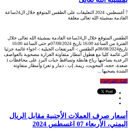
7 أغسطس، 2024
التعليقات
على الطقس المتوقع خلال ال24ساعة
القادمة بمشيئة الله تعالى مغلقة
الطقس المتوقع خلال ال24ساعة القادمة بمشيئة الله تعالى خلال
الفترة من الساعة 16:00 تاريخ 07/08/2024م حتى الساعة 16:00
تاريخ08/08/2024م الطقس :- المرتفعات الجبلية :- اجواء غائمة جزئيا
الى غائمة كليا مع هطول أمطار متفاوتة الغزارة مصحوبة بالعواصف
الرعدية يصاحبها رياح هابطة وتساقط حبات البرد على محافظات (
صعدة، حجه، المحويت، ريمة, إب ، ذمار و تعز) وأمطار متفاوتة
الشدة يصحبها ...
أكمل القراءة »
أسعار صرف العملات الأجنبية مقابل الريال
اليمني، الأربعاء 07 اغسطس 2024