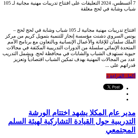
7 أغسطس، 2024
التعليقات
على افتتاح تدريبات مهنية مجانية لـ 105
شباب وشابة في لحج مغلقة
افتتاح تدريبات مهنية مجانية لـ 105 شباب وشابة في لحج لحج –
يونس السروي دشنت مؤسسة إنجاز للتنمية بتمويل كريم من مركز
الملك سلمان للإغاثة والأعمال الإنسانية وبالتعاون مع برنامج الأمم
المتحدة الإنمائي سلسلة من الدورات التدريبية المكثفة في مجالات
حيوية تستهدف الشباب والشابات في محافظة لحج. ويشمل التدريب
عدد من المجالات المهنية بهدف تمكين الشباب اقتصادياً وتعزيز
قدراتهم على ...
أكمل القراءة »
مدير عام المكلا يشهد اختتام الورشة
التدريبية حول القيادة التشاركية لهيئة السلم
المجتمعي