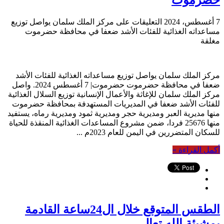
حضرموت
7 أغسطس، 2024
التعليقات
على مركز الملك سلمان يواصل توزيع
مساعداته الغذائية للفئات الأشد ضعفا في محافظة حضرموت
مغلقة
مركز الملك سلمان يواصل توزيع مساعداته الغذائية للفئات الأشد
ضعفا في محافظة حضرموت حضرموت| 7 أغسطس 2024. واصل
مركز الملك سلمان للإغاثة والأعمال الإنسانية توزيع السلال الغذائية
للفئات الأشد ضعفا في المديريات المستهدفة بمحافظة حضرموت
منها مديرية العبر ومديرية حجر ومديرية ثمود ومديرية رماه، يستفيد
منها 25676 فردا، ضمن مشروع المساعدات الغذائية المنقذة للحياة
للسكان المتضررين في اليمن للعام 2023م ...
أكمل القراءة »
الطقس المتوقع خلال ال24ساعة القادمة
بمشيئة الله تعالى