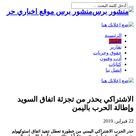
منشور برس موقع اخباري حر
الرئيسية
الاخبار
تقارير
حقوق وحريات
أدب وفنون
كتابات
اتصل بنا
الاشتراكي يحذر من تجزئة اتفاق السويد
وإطالة الحرب باليمن
22 فبراير، 2019
حذر الحزب الاشتراكي اليمني من خطورة تعطل تنفيذ اتفاق استوكهولم