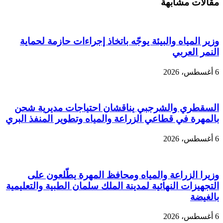
مقالات مشابهة
وزير المياه والبيئة يوجّه باتخاذ إجراءات حازمة لحماية
النمر العربي
6 أغسطس، 2026
السقطري والشرجبي يناقشان احتياجات مديرية شحن
بالمهرة في قطاعي الزراعة والمياه وتطوير المنفذ البري
6 أغسطس، 2026
وزيرا الزراعة والمياه ومحافظ المهرة يطّلعون على
التجهيزات النهائية لمدينة الملك سلمان الطبية والتعليمية
بالغيضة
6 أغسطس، 2026