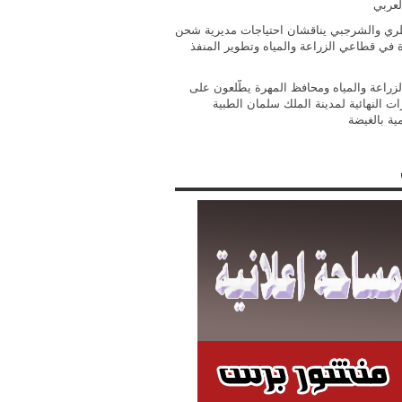
لعربي
ي والشرجبي يناقشان احتياجات مديرية شحن
ة في قطاعي الزراعة والمياه وتطوير المنفذ
الزراعة والمياه ومحافظ المهرة يطّلعون على
ات النهائية لمدينة الملك سلمان الطبية
مية بالغيضة