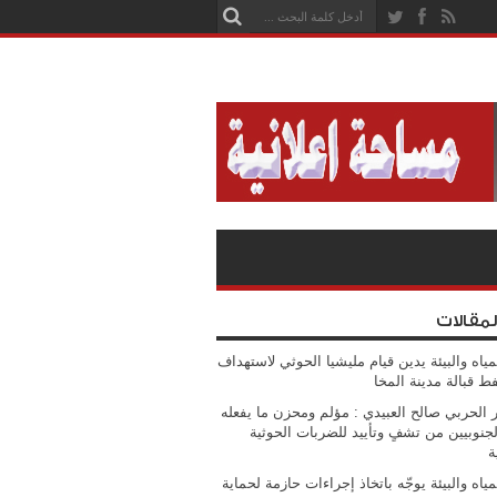
لمقالات
مياه والبيئة يدين قيام مليشيا الحوثي لاستهداف
فط قبالة مدينة المخا
 الحربي صالح العبيدي : مؤلم ومحزن ما يفعله
جنوبيين من تشفٍ وتأييد للضربات الحوثية
ة
مياه والبيئة يوجّه باتخاذ إجراءات حازمة لحماية