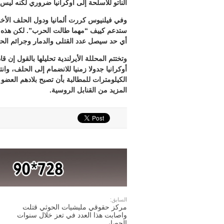
الناتو للأسلحة إلى أوكرانيا ضروري لكنه ليس 
وفي فيلنيوس كررت ألمانيا ودول الحلف الأخرى
ستدعم كييف “مهما طالت الحرب”. لكن هذه ا
أي حد سيصل عدد القتلى والدمار وجرائم الح
وتختتم المحللة الأيرلندية تحليلها بالقول إن قا
أوكرانيا جدولا زمنيا للانضمام إلى الحلف، وا
المزيد من القنابل الروسية.
السابق:
مركز حقوقي مليشيات الحوثي قتلت
واصابت هذا العدد في تعز خلال سنوات
الحصار