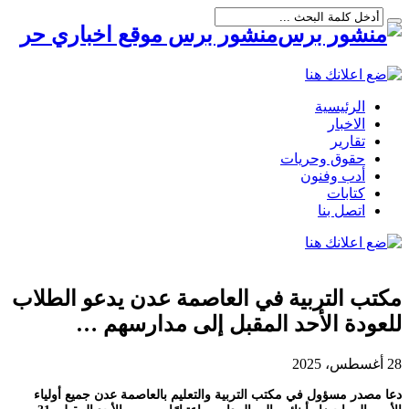
منشور برس موقع اخباري حر
الرئيسية
الاخبار
تقارير
حقوق وحريات
أدب وفنون
كتابات
اتصل بنا
مكتب التربية في العاصمة عدن يدعو الطلاب
للعودة الأحد المقبل إلى مدارسهم …
28 أغسطس، 2025
دعا مصدر مسؤول في مكتب التربية والتعليم بالعاصمة عدن جميع أولياء