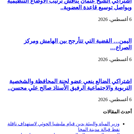
اشتراكي الشيخ عثمان يناقش ترتيب الأوضاع التنظيمية
ويواصل توسيع قاعدة العضوية..
6 أغسطس، 2026
اليمن… القضية التي تتأرجح بين الهامش ومركز
الصراع…
6 أغسطس، 2026
اشتراكي الضالع ينعي عضو لجنة المحافظة والشخصية
التربوية والاجتماعية الرفيق الأستاذ صالح علي محسن..
6 أغسطس، 2026
أحدث المقالات
وزير المياه والبيئة يدين قيام مليشيا الحوثي لاستهداف ناقلة
نفط قبالة مدينة المخا